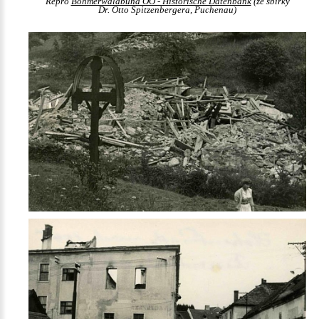
Repro
Böhmerwaldbund OÖ - Historische Datenbank
(ze sbírky
Dr. Otto Spitzenbergera, Puchenau)