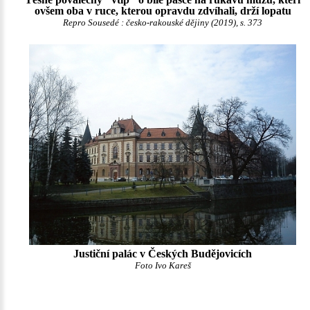
ovšem oba v ruce, kterou opravdu zdvíhali, drží lopatu
Repro Sousedé : česko-rakouské dějiny (2019), s. 373
Justiční palác v Českých Budějovicích
Foto Ivo Kareš