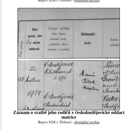
Repro SOA v Třeboni -
digitální archiv
Záznam o svatbě jeho rodičů v českobudějovické oddací
matrice
Repro SOA v Třeboni -
digitální archiv