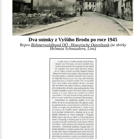
Dva snímky z Vyššího Brodu po roce 1945
Repro
Böhmerwaldbund OÖ - Historische Datenbank
(ze sbírky
Helmuta Schnaudera, Linz)