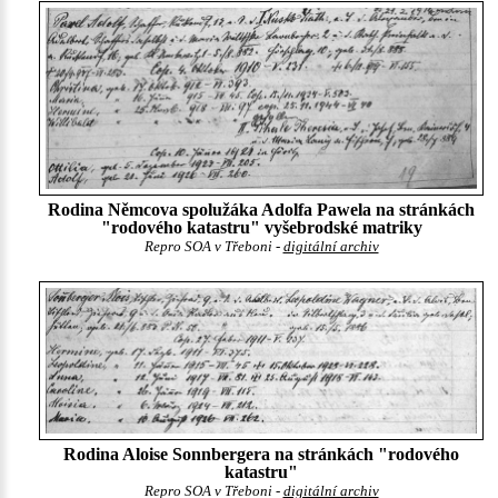
Rodina Němcova spolužáka Adolfa Pawela na stránkách
"rodového katastru" vyšebrodské matriky
Repro SOA v Třeboni -
digitální archiv
Rodina Aloise Sonnbergera na stránkách "rodového
katastru"
Repro SOA v Třeboni -
digitální archiv