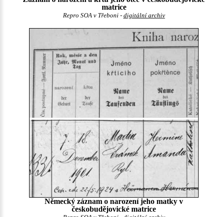
matrice
Repro SOA v Třeboni -
digitální archiv
Německý záznam o narození jeho matky v
českobudějovické matrice