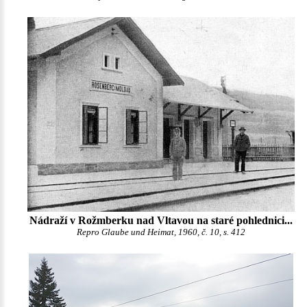
Nádraží v Rožmberku nad Vltavou na staré pohlednici...
Repro Glaube und Heimat, 1960, č. 10, s. 412