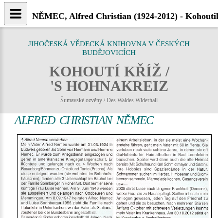
NĚMEC, Alfred Christian (1924-2012) - Kohoutik
JIHOČESKÁ VĚDECKÁ KNIHOVNA V ČESKÝCH
BUDĚJOVICÍCH
KOHOUTÍ KŘÍŽ /
'S HOHNAKREIZ
Šumavské ozvěny / Des Waldes Widerhall
ALFRED CHRISTIAN NĚMEC