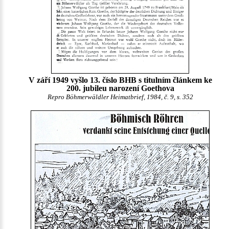
V září 1949 vyšlo 13. číslo BHB s titulním článkem ke
200. jubileu narození Goethova
Repro Böhmerwäldler Heimatbrief, 1984, č. 9, s. 352