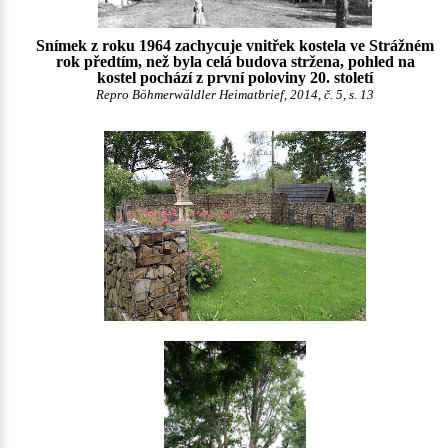
Snímek z roku 1964 zachycuje vnitřek kostela ve Strážném
rok předtím, než byla celá budova stržena, pohled na
kostel pochází z první poloviny 20. století
Repro Böhmerwäldler Heimatbrief, 2014, č. 5, s. 13