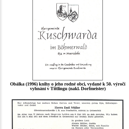
Obálka (1996) knihy o jeho rodné obci, vydané k 50. výročí
vyhnání v Tittlingu (nakl. Dorfmeister)