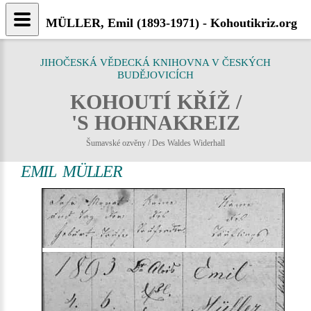
MÜLLER, Emil (1893-1971) - Kohoutikriz.org
JIHOČESKÁ VĚDECKÁ KNIHOVNA V ČESKÝCH
BUDĚJOVICÍCH
KOHOUTÍ KŘÍŽ /
'S HOHNAKREIZ
Šumavské ozvěny / Des Waldes Widerhall
EMIL MÜLLER