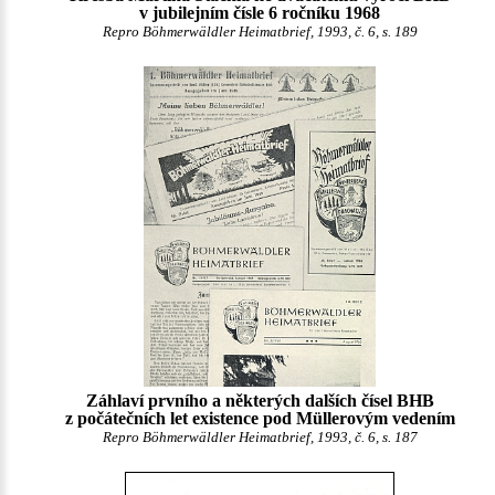
v jubilejním čísle 6 ročníku 1968
Repro Böhmerwäldler Heimatbrief, 1993, č. 6, s. 189
Záhlaví prvního a některých dalších čísel BHB
z počátečních let existence pod Müllerovým vedením
Repro Böhmerwäldler Heimatbrief, 1993, č. 6, s. 187