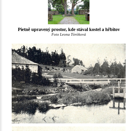
Pietně upravený prostor, kde stával kostel a hřbitov
Foto Leona Töröková