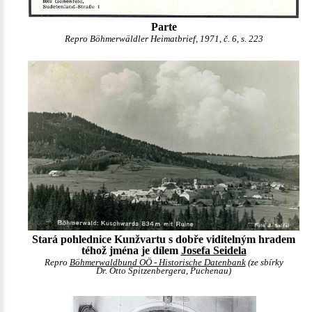
Parte
Repro Böhmerwäldler Heimatbrief, 1971, č. 6, s. 223
Stará pohlednice Kunžvartu s dobře viditelným hradem
téhož jména je dílem
Josefa Seidela
Repro
Böhmerwaldbund OÖ - Historische Datenbank
(ze sbírky
Dr. Otto Spitzenbergera, Puchenau)