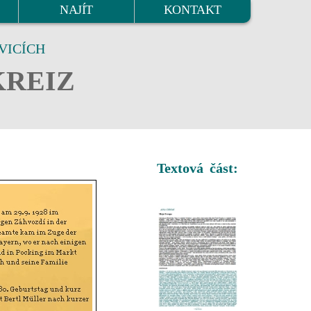
NAJÍT
KONTAKT
VICÍCH
KREIZ
Textová část: