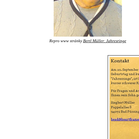
Repro www stránky
Bertl Müller: Jahresringe