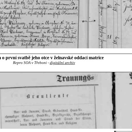
o první svatbě jeho otce v želnavské oddací matrice
Repro SOA v Třeboni -
digitální archiv