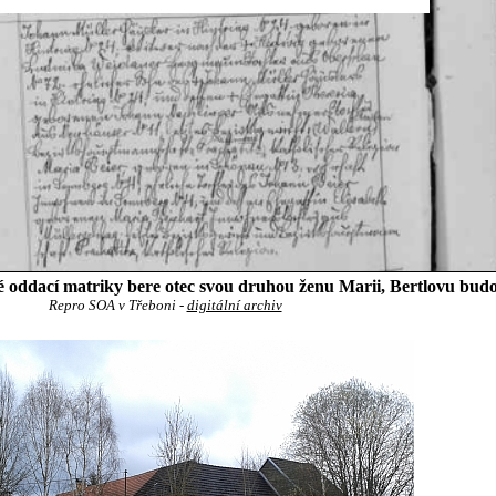
é oddací matriky bere otec svou druhou ženu Marii, Bertlovu bud
Repro SOA v Třeboni -
digitální archiv