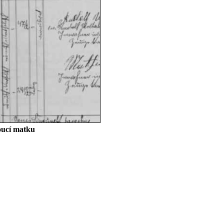
oucí matku