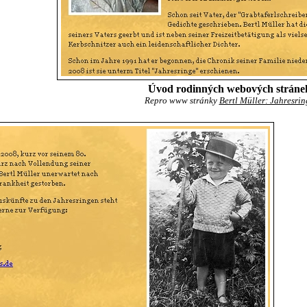
Úvod rodinných webových stráne
Repro www stránky
Bertl Müller: Jahresrin