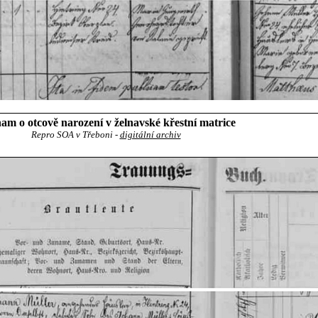
am o otcově narození v želnavské křestní matrice
Repro SOA v Třeboni -
digitální archiv