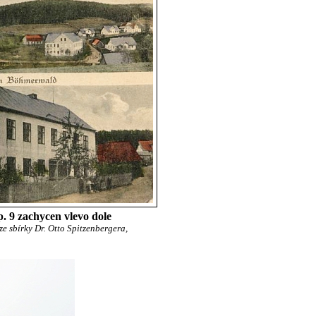
. 9 zachycen vlevo dole
ze sbírky Dr. Otto Spitzenbergera,