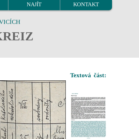
NAJÍT
KONTAKT
VICÍCH
KREIZ
Textová část: