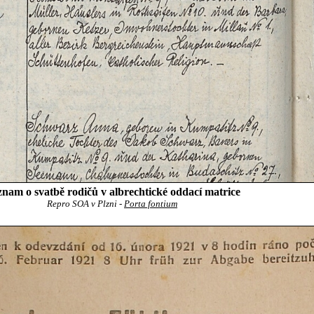
nam o svatbě rodičů v albrechtické oddací matrice
Repro SOA v Plzni -
Porta fontium