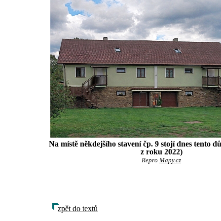
Na místě někdejšího stavení čp. 9 stojí dnes tento d
z roku 2022)
Repro
Mapy.cz
zpět do textů