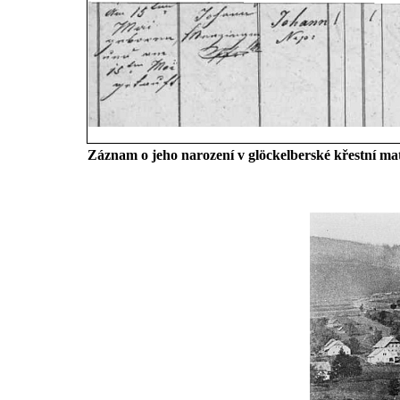
Záznam o jeho narození v glöckelberské křestní m