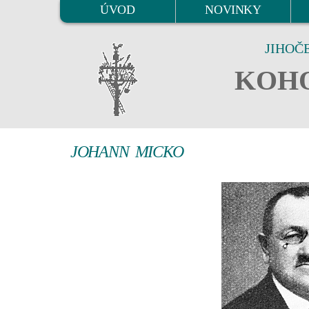
ÚVOD
NOVINKY
JIHOČ
KOHO
JOHANN MICKO