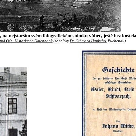
 na nejstarším svém fotografickém snímku vůbec, ještě bez kostel
nd OÖ - Historische Datenbank
(ze sbírky
Dr. Othmara Hankeho
, Puchenau)