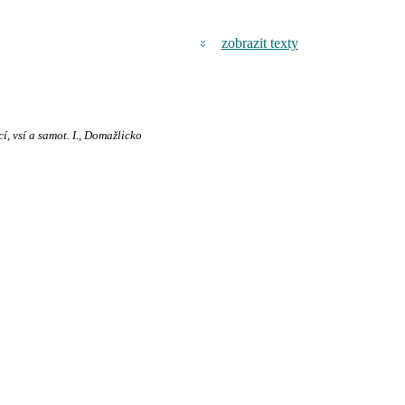
zobrazit texty
, vsí a samot. I., Domažlicko