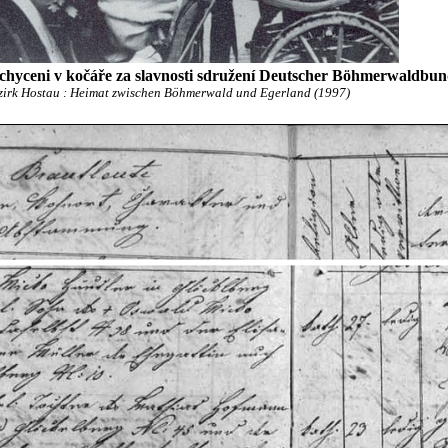
chyceni v kočáře za slavnosti sdružení Deutscher Böhmerwaldbun
zirk Hostau : Heimat zwischen Böhmerwald und Egerland (1997)