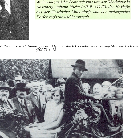
Z. Procházka, Putování po zaniklých místech Českého lesa : osudy 50 zaniklých obcí
(2007), s. 18