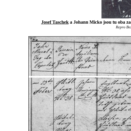
Josef Taschek
a Johann Micko jsou tu oba za
Repro Be