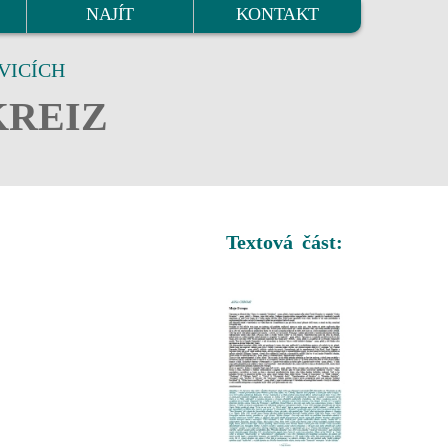
NAJÍT
KONTAKT
VICÍCH
KREIZ
Textová část: