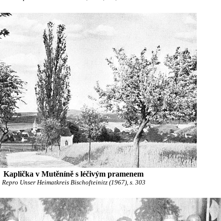
Kaplička v Mutěníně s léčivým pramenem
Repro Unser Heimatkreis Bischofteinitz (1967), s. 303