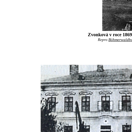
Zvonková v roce 1869,
Repro
Böhmerwaldbu