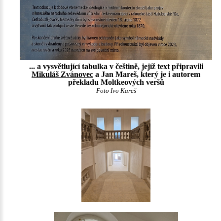
... a vysvětlující tabulka v češtině, jejíž text připravili
Mikuláš Zvánovec
a Jan Mareš, který je i autorem
překladu Moltkeových veršů
Foto Ivo Kareš