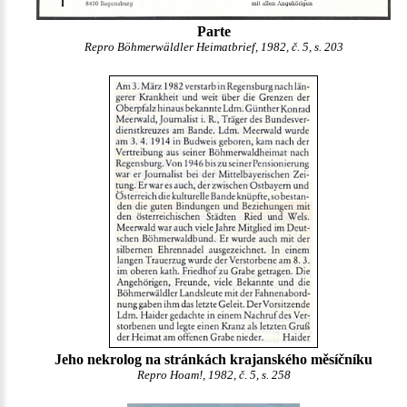
Parte
Repro Böhmerwäldler Heimatbrief, 1982, č. 5, s. 203
Jeho nekrolog na stránkách krajanského měsíčníku
Repro Hoam!, 1982, č. 5, s. 258