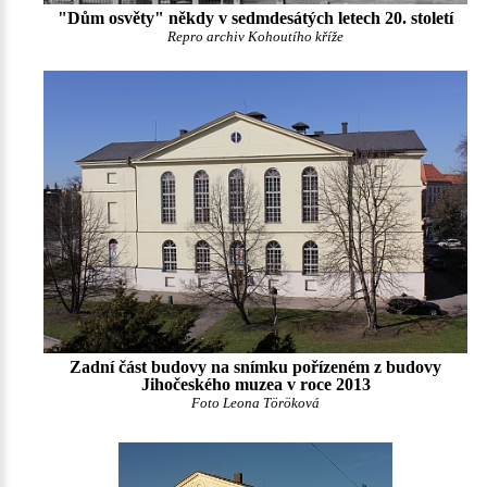
"Dům osvěty" někdy v sedmdesátých letech 20. století
Repro archiv Kohoutího kříže
Zadní část budovy na snímku pořízeném z budovy
Jihočeského muzea v roce 2013
Foto Leona Töröková