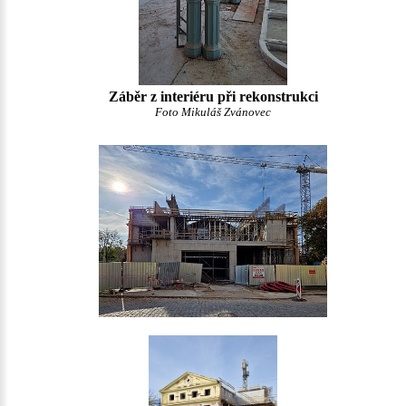
Záběr z interiéru při rekonstrukci
Foto Mikuláš Zvánovec