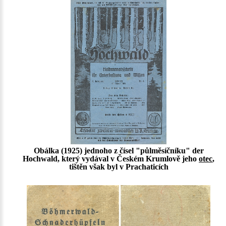
Obálka (1925) jednoho z čísel "půlměsíčníku" der
Hochwald, který vydával v Českém Krumlově jeho
otec
,
tištěn však byl v Prachaticích