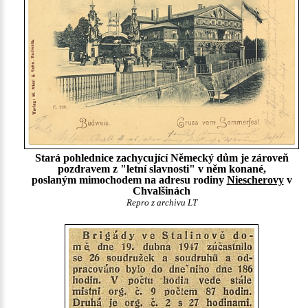
Stará pohlednice zachycující Německý dům je zároveň
pozdravem z "letní slavnosti" v něm konané,
poslaným mimochodem na adresu rodiny
Niescherovy
v
Chvalšinách
Repro z archivu LT