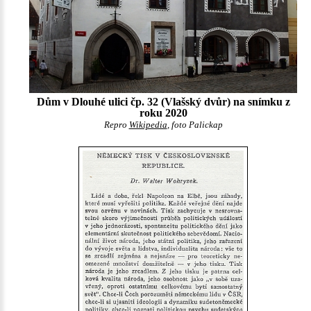
Dům v Dlouhé ulici čp. 32 (Vlašský dvůr) na snímku z
roku 2020
Repro
Wikipedia
, foto Palickap