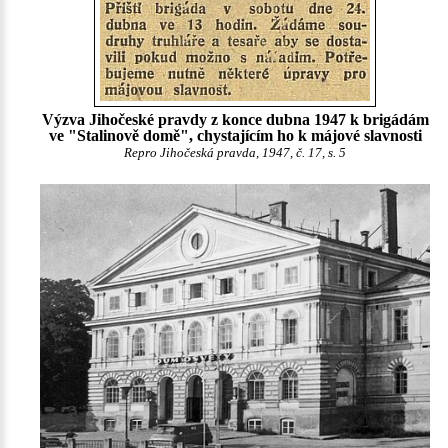
Výzva Jihočeské pravdy z konce dubna 1947 k brigádám
ve "Stalinově domě", chystajícím ho k májové slavnosti
Repro Jihočeská pravda, 1947, č. 17, s. 5