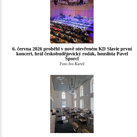
6. června 2026 proběhl v nově otevřeném KD Slavie první
koncert, hrál českobudějovický rodák, houslista Pavel
Šporcl
Foto Ivo Kareš