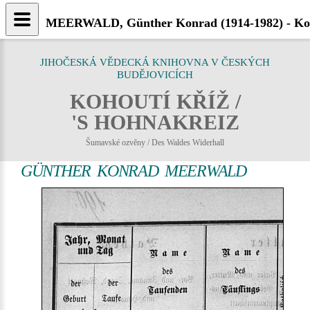
MEERWALD, Günther Konrad (1914-1982) - Koh
JIHOČESKÁ VĚDECKÁ KNIHOVNA V ČESKÝCH
BUDĚJOVICÍCH
KOHOUTÍ KŘÍŽ /
'S HOHNAKREIZ
Šumavské ozvěny / Des Waldes Widerhall
GÜNTHER KONRAD MEERWALD