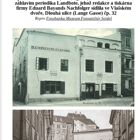
záhlavím periodika Landbote, jehož redakce a tiskárna
firmy Eduard Bayands Nachfolger sídlila ve Vlašském
dvoře, Dlouhá ulice (Lange Gasse) čp. 32
Repro
Fotobanka Museum Fotoateliér Seidel