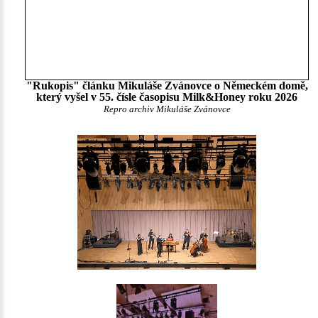
"Rukopis" článku Mikuláše Zvánovce o Německém domě,
který vyšel v 55. čísle časopisu Milk&Honey roku 2026
Repro archiv Mikuláše Zvánovce