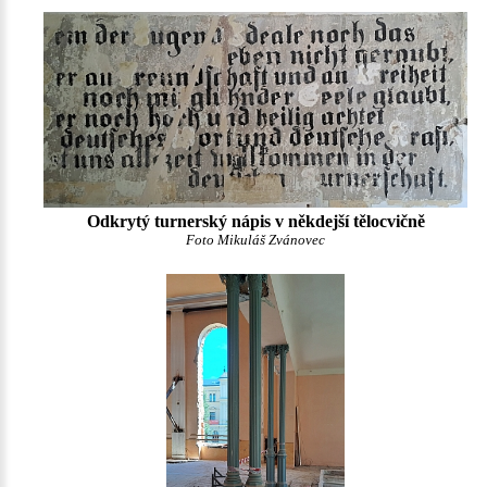
Odkrytý turnerský nápis v někdejší tělocvičně
Foto Mikuláš Zvánovec