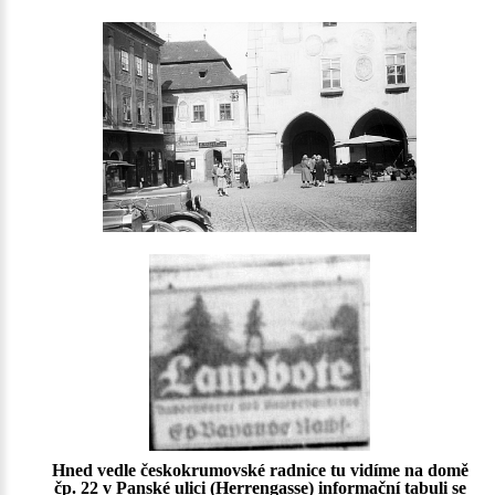
Hned vedle českokrumovské radnice tu vidíme na domě
čp. 22 v Panské ulici (Herrengasse) informační tabuli se