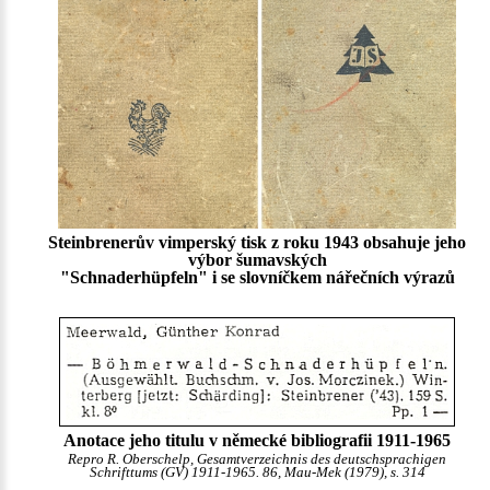
Steinbrenerův vimperský tisk z roku 1943 obsahuje jeho
výbor šumavských
"Schnaderhüpfeln" i se slovníčkem nářečních výrazů
Anotace jeho titulu v německé bibliografii 1911-1965
Repro R. Oberschelp, Gesamtverzeichnis des deutschsprachigen
Schrifttums (GV) 1911-1965. 86, Mau-Mek (1979), s. 314