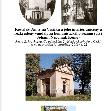
Kostel sv. Anny na Vršíčku a jeho interiér, zničený a
rozkradený vandaly za komunistického režimu (viz i
Johann Nepomuk König
)
Repro Z. Procházka, Co odnesl čas 2 : Horšovskotýnsko a Český
les na nejstarších fotografiích (2011), s. 22