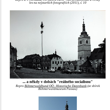
les na nejstarších fotografiích (2011), s. 10
... a někdy v dobách "reálného socialisnu"
Repro
Böhmerwaldbund OÖ - Historische Datenbank
(ze sbírek
Böhmerwaldmuseum Passau)