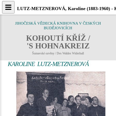
LUTZ-METZNEROVÁ, Karoline (1883-1960) - Ko
JIHOČESKÁ VĚDECKÁ KNIHOVNA V ČESKÝCH
BUDĚJOVICÍCH
KOHOUTÍ KŘÍŽ /
'S HOHNAKREIZ
Šumavské ozvěny / Des Waldes Widerhall
KAROLINE LUTZ-METZNEROVÁ