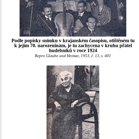
Podle popisky snímku v krajanském časopisu, otištěném tu
k jejím 70. narozeninám, je tu zachycena v kruhu přátel
hudebníků v roce 1924
Repro Glaube und Heimat, 1953, č. 13, s. 401