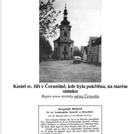
Kostel sv. Jiří v Černošíně, kde byla pokřtěna, na starém
snímku
Repro www stránky
města Černošín