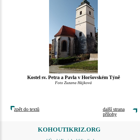
Kostel sv. Petra a Pavla v Horšovském Týně
Foto Zuzana Hájková
zpět do textů
další strana
přílohy
KOHOUTIKRIZ.ORG