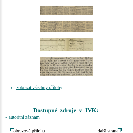
zobrazit všechny přílohy
Dostupné zdroje v JVK:
autoritní záznam
obrazová příloha
další strana