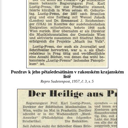
Pozdrav k jeho pětašedesátinám v rakouském krajanském
listě
Repro Sudetenpost, 1957, č. 3, s. 5