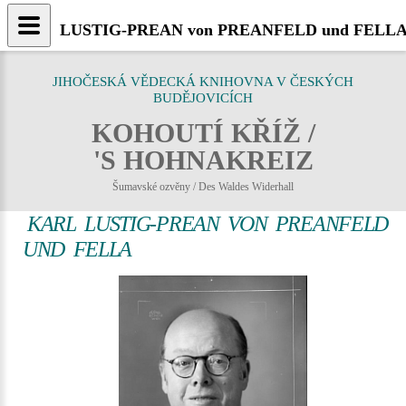
LUSTIG-PREAN von PREANFELD und FELLA, Kar
JIHOČESKÁ VĚDECKÁ KNIHOVNA V ČESKÝCH
BUDĚJOVICÍCH
KOHOUTÍ KŘÍŽ /
'S HOHNAKREIZ
Šumavské ozvěny / Des Waldes Widerhall
KARL LUSTIG-PREAN VON PREANFELD
UND FELLA