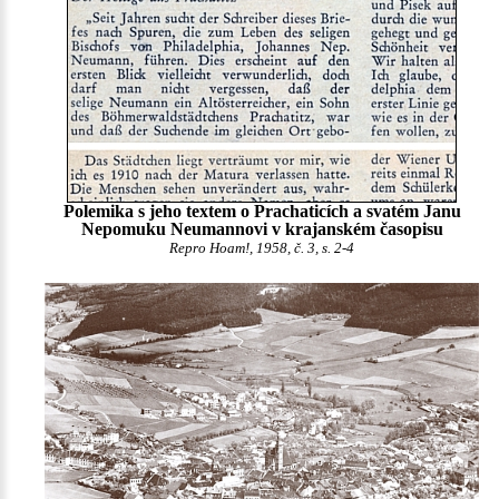
Polemika s jeho textem o Prachaticích a svatém Janu
Nepomuku Neumannovi v krajanském časopisu
Repro Hoam!, 1958, č. 3, s. 2-4