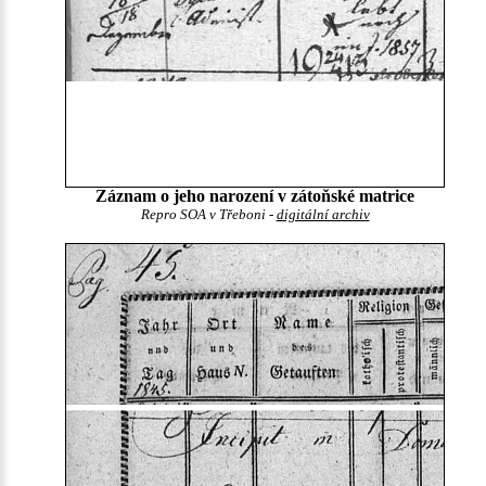
Záznam o jeho narození v zátoňské matrice
Repro SOA v Třeboni -
digitální archiv