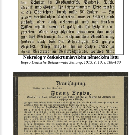
Nekrolog v českokrumlovském německém listu
Repro Deutsche Böhmerwald Zeitung, 1913, č. 19, s. 188-189