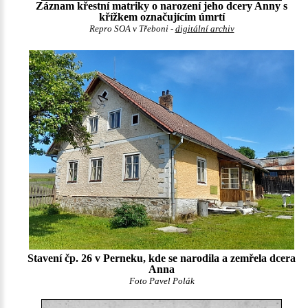
Záznam křestní matriky o narození jeho dcery Anny s
křížkem označujícím úmrtí
Repro SOA v Třeboni -
digitální archiv
Stavení čp. 26 v Perneku, kde se narodila a zemřela dcera
Anna
Foto Pavel Polák