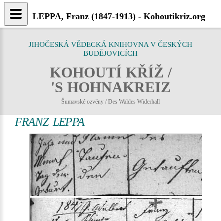
LEPPA, Franz (1847-1913) - Kohoutikriz.org
JIHOČESKÁ VĚDECKÁ KNIHOVNA V ČESKÝCH
BUDĚJOVICÍCH
KOHOUTÍ KŘÍŽ /
'S HOHNAKREIZ
Šumavské ozvěny / Des Waldes Widerhall
FRANZ LEPPA