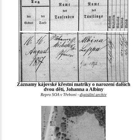
Záznamy kájovské křestní matriky o narození dalších
dvou dětí, Johanna a Albiny
Repro SOA v Třeboni -
digitální archiv