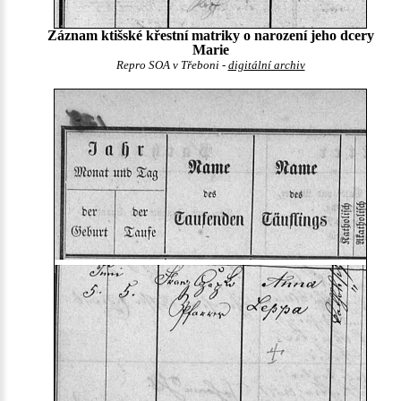
Záznam ktišské křestní matriky o narození jeho dcery
Marie
Repro SOA v Třeboni -
digitální archiv