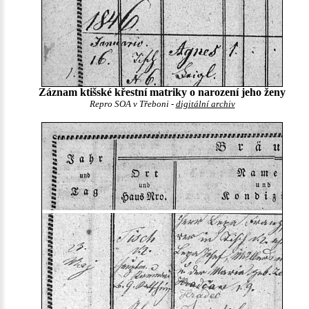
Záznam ktišské křestní matriky o narození jeho ženy
Repro SOA v Třeboni -
digitální archiv