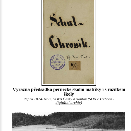
Výrazná předsádka pernecké školní matriky i s razítkem
školy
Repro 1874-1893, SOkA Český Krumlov (SOA v Třeboni -
digitální archiv
)