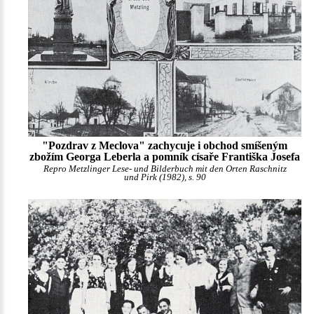
"Pozdrav z Meclova" zachycuje i obchod smíšeným
zbožím Georga Leberla a pomník císaře Františka Josefa
Repro Metzlinger Lese- und Bilderbuch mit den Orten Raschnitz
und Pirk (1982), s. 90