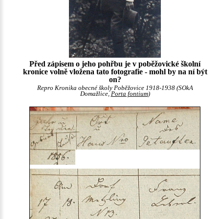
Před zápisem o jeho pohřbu je v poběžovické školní
kronice volně vložena tato fotografie - mohl by na ní být
on?
Repro Kronika obecné školy Poběžovice 1918-1938 (SOkA
Domažlice,
Porta fontium
)