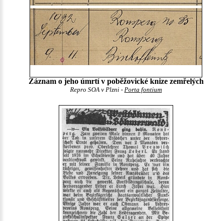
Záznam o jeho úmrtí v poběžovické knize zemřelých
Repro SOA v Plzni -
Porta fontium