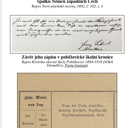
Spolku Němců západních Čech
Repro Nové plzeňské noviny, 1892, č. 102, s. 3
Závěr jeho zápisu v poběžovické školní kronice
Repro Kronika obecné školy Poběžovice 1894-1918 (SOkA
Domažlice,
Porta fontium
)