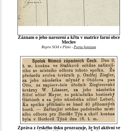
Záznam o jeho narození a křtu v matrice farní obce
Meclov
Repro SOA v Plzni -
Porta fontium
Zpráva z českého tisku prozrazuje, že byl aktivní ve