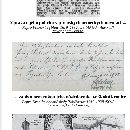
Zpráva o jeho pohřbu v plzeňských německých novinách...
Repro Pilsner Tagblatt, 16. 9. 1932, s. 3 (
ANNO - AustriaN
Newspapers Online
)
... a zápis o něm rukou jeho následovníka ve školní kronice
Repro Kronika obecné školy Poběžovice 1918-1938 (SOkA
Domažlice,
Porta fontium
)