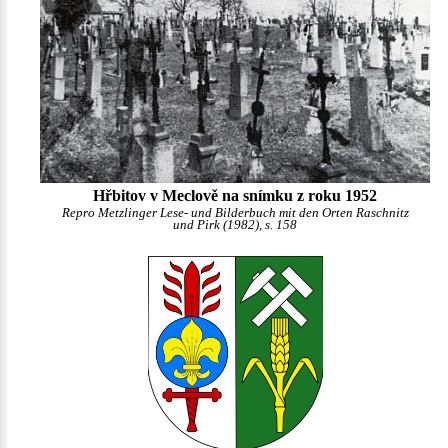
Hřbitov v Meclově na snímku z roku 1952
Repro Metzlinger Lese- und Bilderbuch mit den Orten Raschnitz
und Pirk (1982), s. 158