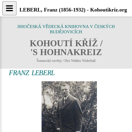
LEBERL, Franz (1856-1932) - Kohoutikriz.org
JIHOČESKÁ VĚDECKÁ KNIHOVNA V ČESKÝCH
BUDĚJOVICÍCH
KOHOUTÍ KŘÍŽ /
'S HOHNAKREIZ
Šumavské ozvěny / Des Waldes Widerhall
FRANZ LEBERL