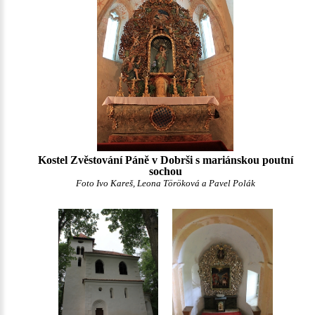
Kostel Zvěstování Páně v Dobrši s mariánskou poutní
sochou
Foto Ivo Kareš, Leona Töröková a Pavel Polák