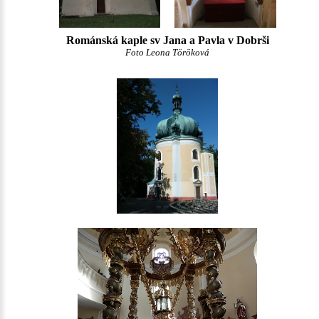
Románská kaple sv Jana a Pavla v Dobrši
Foto Leona Töröková