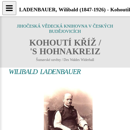
LADENBAUER, Wilibald (1847-1926) - Kohoutik
JIHOČESKÁ VĚDECKÁ KNIHOVNA V ČESKÝCH
BUDĚJOVICÍCH
KOHOUTÍ KŘÍŽ /
'S HOHNAKREIZ
Šumavské ozvěny / Des Waldes Widerhall
WILIBALD LADENBAUER