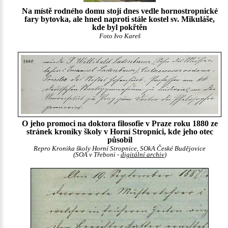
Na místě rodného domu stojí dnes vedle hornostropnické
fary bytovka, ale hned naproti stále kostel sv. Mikuláše,
kde byl pokřtěn
Foto Ivo Kareš
O jeho promoci na doktora filosofie v Praze roku 1880 ze
stránek kroniky školy v Horní Stropnici, kde jeho otec
působil
Repro Kronika školy Horní Stropnice, SOkA České Budějovice
(SOA v Třeboni -
digitální archiv
)