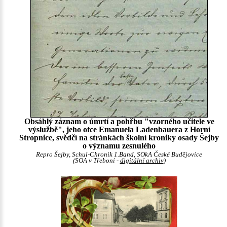
Obsáhlý záznam o úmrtí a pohřbu "vzorného učitele ve
výslužbě", jeho otce Emanuela Ladenbauera z Horní
Stropnice, svědčí na stránkách školní kroniky osady Šejby
o významu zesnulého
Repro Šejby, Schul-Chronik 1.Band, SOkA České Budějovice
(SOA v Třeboni -
digitální archiv
)