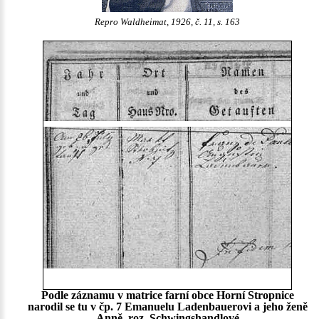
Repro Waldheimat, 1926, č. 11, s. 163
Podle záznamu v matrice farní obce Horní Stropnice
narodil se tu v čp. 7 Emanuelu Ladenbauerovi a jeho ženě
Anně, roz. Schwingshandlové