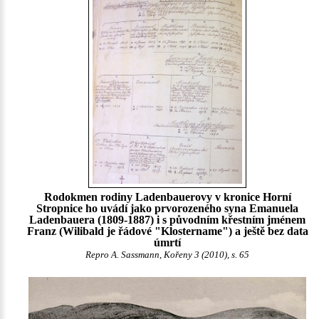
Rodokmen rodiny Ladenbauerovy v kronice Horní
Stropnice ho uvádí jako prvorozeného syna Emanuela
Ladenbauera (1809-1887) i s původním křestním jménem
Franz (Wilibald je řádové "Klostername") a ještě bez data
úmrtí
Repro A. Sassmann, Kořeny 3 (2010), s. 65