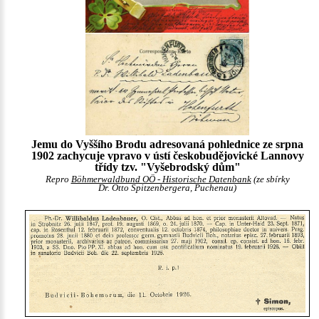
Jemu do Vyššího Brodu adresovaná pohlednice ze srpna
1902 zachycuje vpravo v ústí českobudějovické Lannovy
třídy tzv. "Vyšebrodský dům"
Repro
Böhmerwaldbund OÖ - Historische Datenbank
(ze sbírky
Dr. Otto Spitzenbergera, Puchenau)