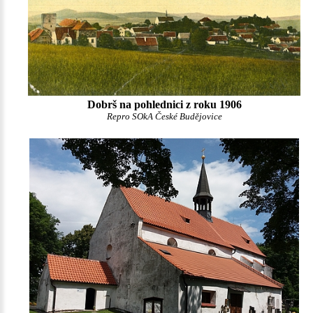
Dobrš na pohlednici z roku 1906
Repro SOkA České Budějovice