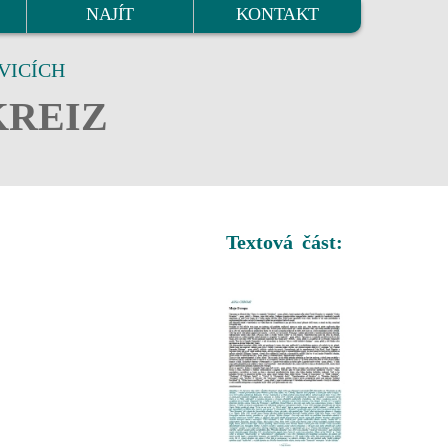
NAJÍT
KONTAKT
VICÍCH
KREIZ
Textová část: