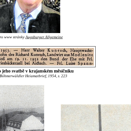
ro www stránky
Augsburger Allgemeine
 jeho svatbě v krajanském měsíčníku
Böhmerwäldler Heiamatbrief, 1954, s. 223