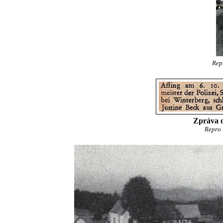
Rep
Zpráva o
Repro 