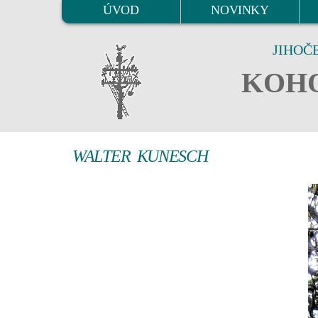
ÚVOD
NOVINKY
JIHOČ
KOHO
WALTER KUNESCH