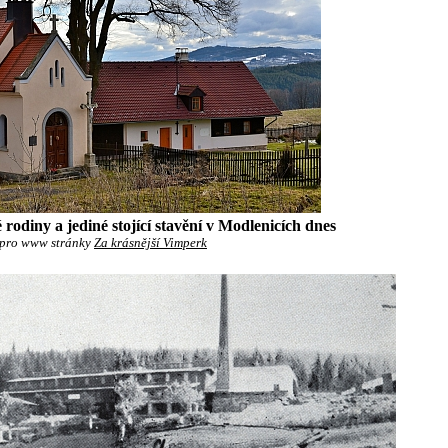
é rodiny a jediné stojící stavění v Modlenicích dnes
pro www stránky
Za krásnější Vimperk