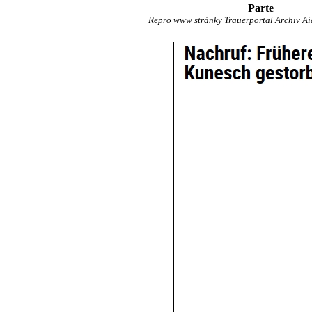
Parte
Repro www stránky
Trauerportal Archiv A