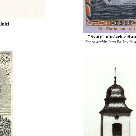
dnici
"Svatý" obrázek z Ran
Repro archiv Jana Palkoviče 