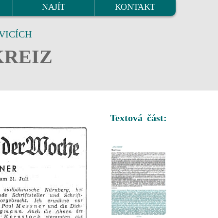
NAJÍT
KONTAKT
VICÍCH
KREIZ
Textová část: