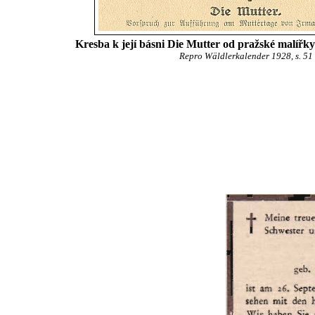
Kresba k její básni Die Mutter od pražské malířk
Repro Wäldlerkalender 1928, s. 51