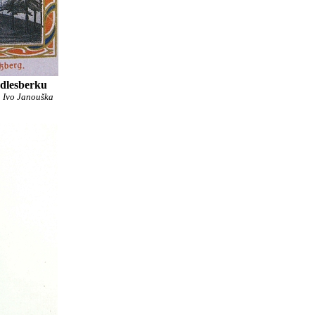
dlesberku
a Ivo Janouška