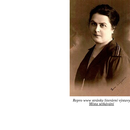
Repro www stránky literární výstav
Místa setkávání