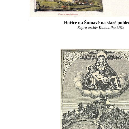
Hořice na Šumavě na staré pohle
Repro archiv Kohoutího kříže