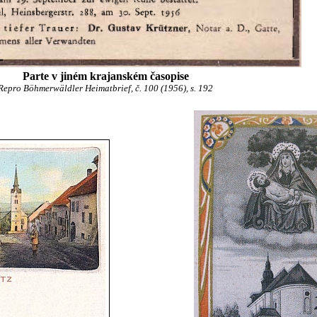
Parte v jiném krajanském časopise
Repro Böhmerwäldler Heimatbrief, č. 100 (1956), s. 192