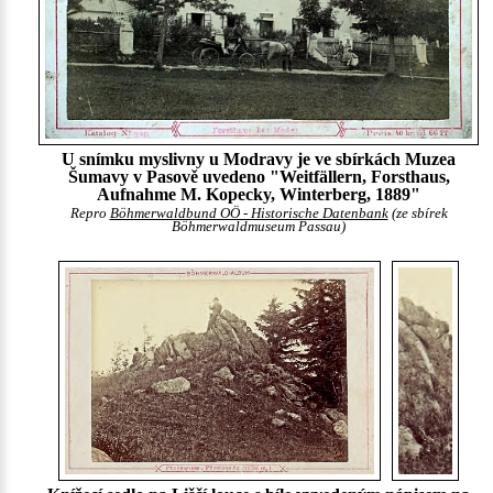
U snímku myslivny u Modravy je ve sbírkách Muzea
Šumavy v Pasově uvedeno "Weitfällern, Forsthaus,
Aufnahme M. Kopecky, Winterberg, 1889"
Repro
Böhmerwaldbund OÖ - Historische Datenbank
(ze sbírek
Böhmerwaldmuseum Passau)