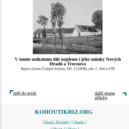
V tomto unikátním díle najdeme i jeho snímky Nových
Hradů a Trocnova
Repro Letem Českým Světem. Díl. 2 (1898), obr. č. 364 a 478
zpět do textů
další strana
přílohy
KOHOUTIKRIZ.ORG
[ Úvod / Novinky ]
[ Studie ]