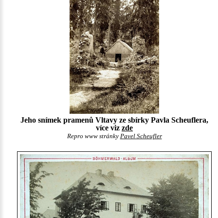
Jeho snímek pramenů Vltavy ze sbírky Pavla Scheuflera,
více viz
zde
Repro www stránky
Pavel Scheufler