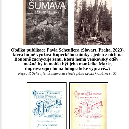
Obálka publikace Pavla Scheuflera (Slovart, Praha, 2023),
která hojně využívá Kopeckého snímky - jeden z nich na
Boubíně zachycuje ženu, která nemá venkovský oděv -
možná by to mohla být jeho manželka Marie,
doprovázející ho na fotografické výpravě...?
Repro P. Scheufler, Šumava za císaře pána (2023), obálka s . 37