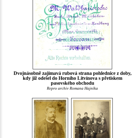
Dvojnásobně zajímavá rubová strana pohlednice z doby,
kdy již odešel do Horního Litvínova s přetiskem
pasovského obchodu
Repro archiv Romana Hajníka