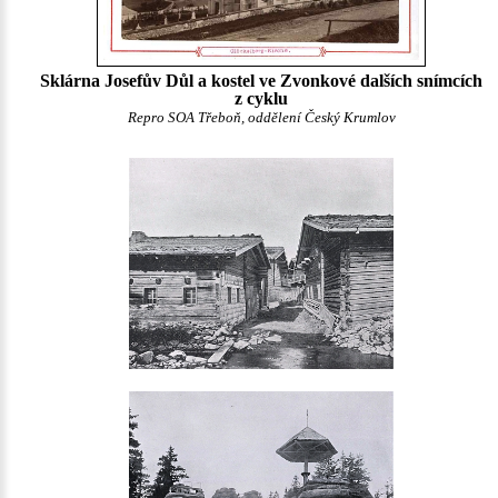
Sklárna Josefův Důl a kostel ve Zvonkové dalších snímcích
z cyklu
Repro SOA Třeboň, oddělení Český Krumlov