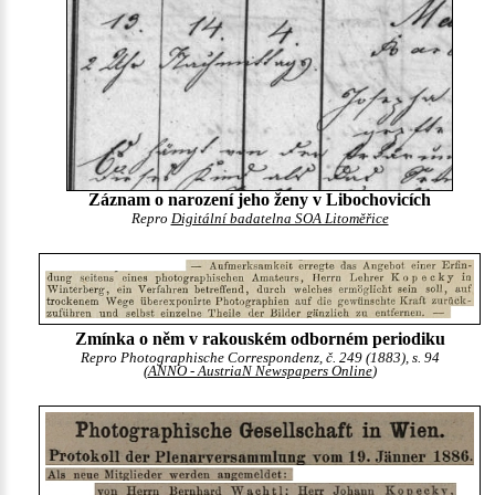
Záznam o narození jeho ženy v Libochovicích
Repro
Digitální badatelna SOA Litoměřice
Zmínka o něm v rakouském odborném periodiku
Repro Photographische Correspondenz, č. 249 (1883), s. 94
(
ANNO - AustriaN Newspapers Online
)