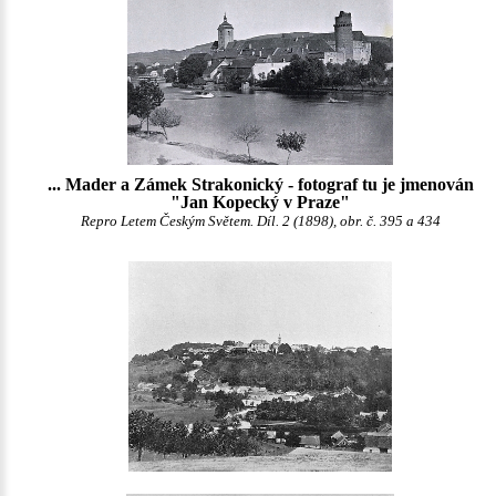
... Mader a Zámek Strakonický - fotograf tu je jmenován
"Jan Kopecký v Praze"
Repro Letem Českým Světem. Díl. 2 (1898), obr. č. 395 a 434