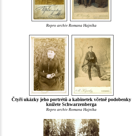
Repro archiv Romana Hajníka
Čtyři ukázky jeho portrétů a kabinetek včetně podobenky
knížete Schwarzenberga
Repro archiv Romana Hajníka