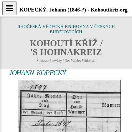
KOPECKÝ, Johann (1846-?) - Kohoutikriz.org
JIHOČESKÁ VĚDECKÁ KNIHOVNA V ČESKÝCH
BUDĚJOVICÍCH
KOHOUTÍ KŘÍŽ /
'S HOHNAKREIZ
Šumavské ozvěny / Des Waldes Widerhall
JOHANN KOPECKÝ