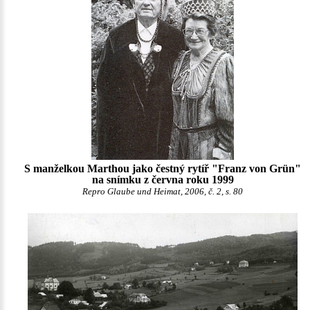
S manželkou Marthou jako čestný rytíř "Franz von Grün"
na snímku z června roku 1999
Repro Glaube und Heimat, 2006, č. 2, s. 80