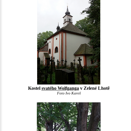
Kostel
svatého Wolfganga
v Zelené Lhotě
Foto Ivo Kareš