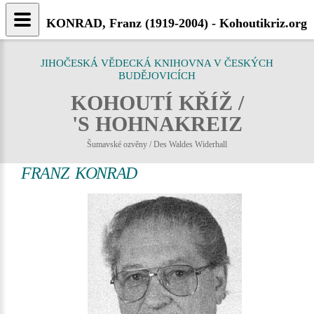
KONRAD, Franz (1919-2004) - Kohoutikriz.org
JIHOČESKÁ VĚDECKÁ KNIHOVNA V ČESKÝCH
BUDĚJOVICÍCH
KOHOUTÍ KŘÍŽ /
'S HOHNAKREIZ
Šumavské ozvěny / Des Waldes Widerhall
FRANZ KONRAD