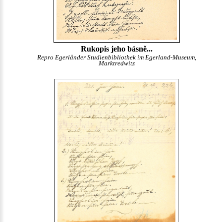
Rukopis jeho básně...
Repro Egerländer Studienbibliothek im Egerland-Museum,
Marktredwitz