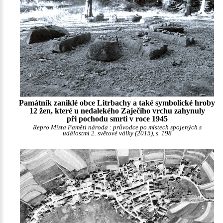
Památník zaniklé obce Litrbachy a také symbolické hroby
12 žen, které u nedalekého Zaječího vrchu zahynuly
při pochodu smrti v roce 1945
Repro Místa Paměti národa : průvodce po místech spojených s
událostmi 2. světové války (2015), s. 198