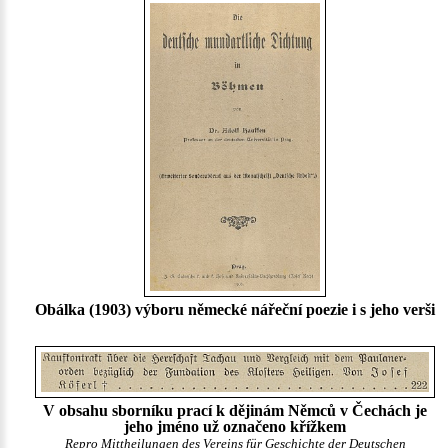
Obálka (1903) výboru německé nářeční poezie i s jeho verši
V obsahu sborníku prací k dějinám Němců v Čechách je
jeho jméno už označeno křížkem
Repro Mittheilungen des Vereins für Geschichte der Deutschen