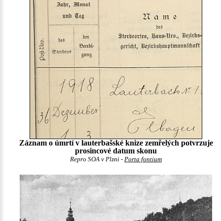
Záznam o úmrtí v lauterbašské knize zemřelých potvrzuje
prosincové datum skonu
Repro SOA v Plzni -
Porta fontium