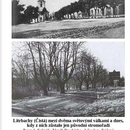
Litrbachy (Čistá) mezi dvěma světovými válkami a dnes,
kdy z nich zůstalo jen původní stromořadí