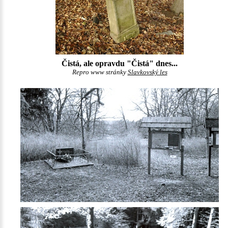
Čistá, ale opravdu "Čistá" dnes...
Repro www stránky
Slavkovský les