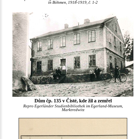
in Böhmen, 1918-1919, č. 1-2
Dům čp. 135 v Čisté, kde žil a zemřel
Repro Egerländer Studienbibliothek im Egerland-Museum,
Marktredwitz