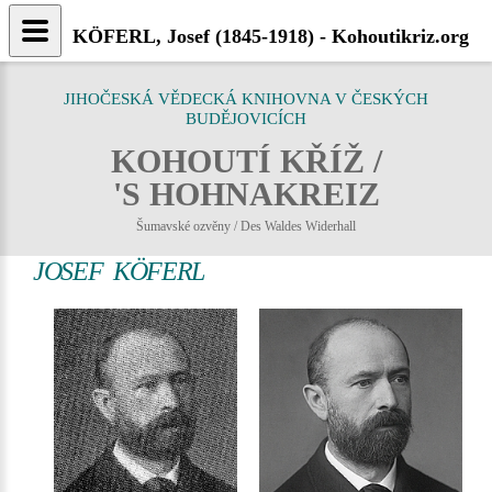
KÖFERL, Josef (1845-1918) - Kohoutikriz.org
JIHOČESKÁ VĚDECKÁ KNIHOVNA V ČESKÝCH
BUDĚJOVICÍCH
KOHOUTÍ KŘÍŽ /
'S HOHNAKREIZ
Šumavské ozvěny / Des Waldes Widerhall
JOSEF KÖFERL