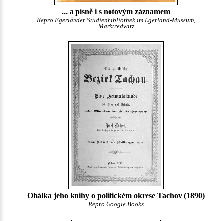
... a písně i s notovým záznamem
Repro Egerländer Studienbibliothek im Egerland-Museum,
Marktredwitz
Obálka jeho knihy o politickém okrese Tachov (1890)
Repro
Google Books