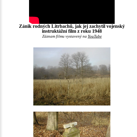
Zánik rodných Litrbachů, jak jej zachytil vojenský
instruktážní film z roku 1948
Záznam filmu vystavený na
YouTube