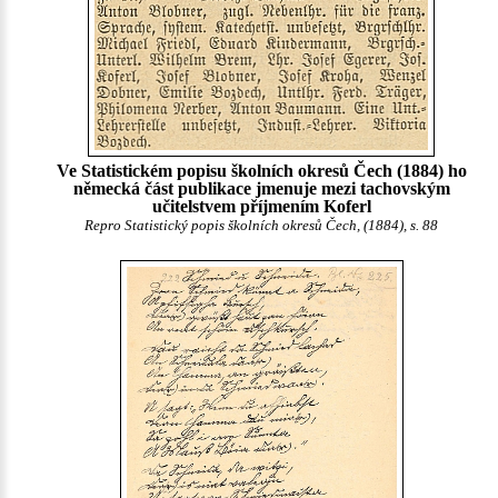
Ve Statistickém popisu školních okresů Čech (1884) ho
německá část publikace jmenuje mezi tachovským
učitelstvem příjmením Koferl
Repro Statistický popis školních okresů Čech, (1884), s. 88