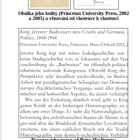
Obálka jeho knihy (Princeton University Press, 2002
a 2005) a věnování od vlastence k vlastenci
Recenze jeho práce od Petra Haslingera