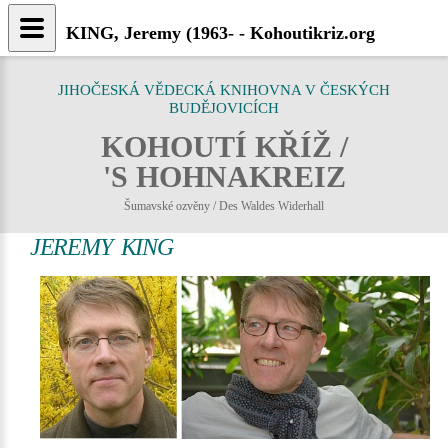
KING, Jeremy (1963- - Kohoutikriz.org
JIHOČESKÁ VĚDECKÁ KNIHOVNA V ČESKÝCH
BUDĚJOVICÍCH
KOHOUTÍ KŘÍŽ /
'S HOHNAKREIZ
Šumavské ozvěny / Des Waldes Widerhall
JEREMY KING