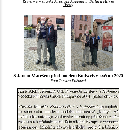
Repro www stránky
American Academy in Berlin
a
Milk &
Honey
S Janem Marešem před hotelem Budweis v květnu 2025
Foto Tamara Pršínová