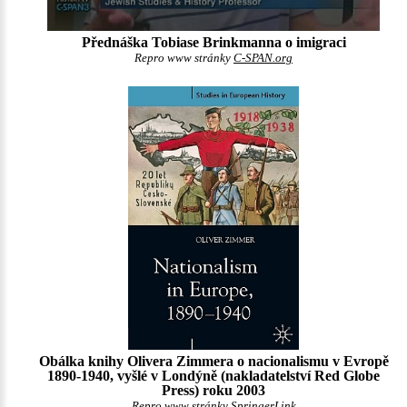
Přednáška Tobiase Brinkmanna o imigraci
Repro www stránky
C-SPAN.org
Obálka knihy Olivera Zimmera o nacionalismu v Evropě
1890-1940, vyšlé v Londýně (nakladatelství Red Globe
Press) roku 2003
Repro www stránky
SpringerLink