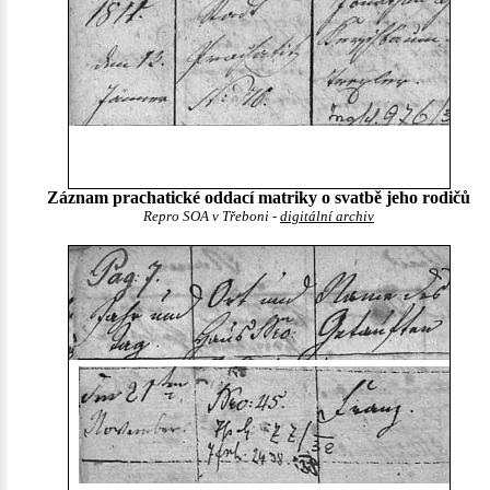
Záznam prachatické oddací matriky o svatbě jeho rodičů
Repro SOA v Třeboni -
digitální archiv