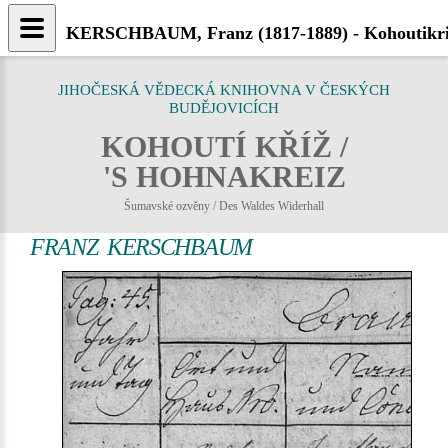
KERSCHBAUM, Franz (1817-1889) - Kohoutikri
JIHOČESKÁ VĚDECKÁ KNIHOVNA V ČESKÝCH
BUDĚJOVICÍCH
KOHOUTÍ KŘÍŽ /
'S HOHNAKREIZ
Šumavské ozvěny / Des Waldes Widerhall
FRANZ KERSCHBAUM