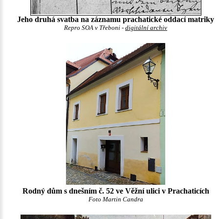
Jeho druhá svatba na záznamu prachatické oddací matriky
Repro SOA v Třeboni -
digitální archiv
Rodný dům s dnešním č. 52 ve Věžní ulici v Prachaticích
Foto Martin Candra