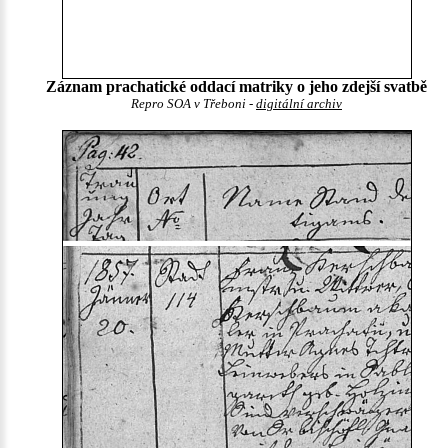
Záznam prachatické oddací matriky o jeho zdejší svatbě
Repro SOA v Třeboni -
digitální archiv