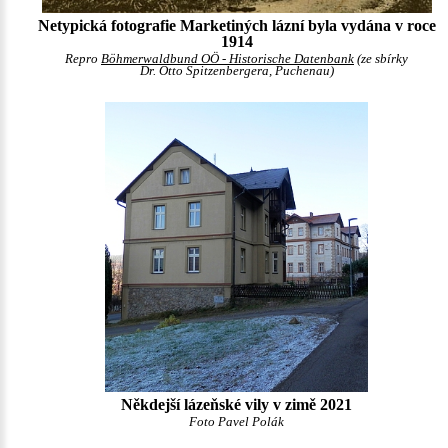
Netypická fotografie Marketiných lázní byla vydána v roce
1914
Repro
Böhmerwaldbund OÖ - Historische Datenbank
(ze sbírky
Dr. Otto Spitzenbergera, Puchenau)
Někdejší lázeňské vily v zimě 2021
Foto Pavel Polák