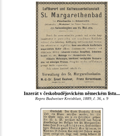
Inzerát v českobudějovickém německém listu...
Repro Budweiser Kreisblatt, 1889, č. 36, s. 9