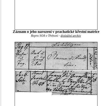
Záznam o jeho narození v prachatické křestní matrice
Repro SOA v Třeboni -
digitální archiv