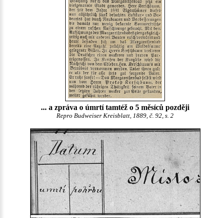
... a zpráva o úmrtí tamtéž o 5 měsíců později
Repro Budweiser Kreisblatt, 1889, č. 92, s. 2