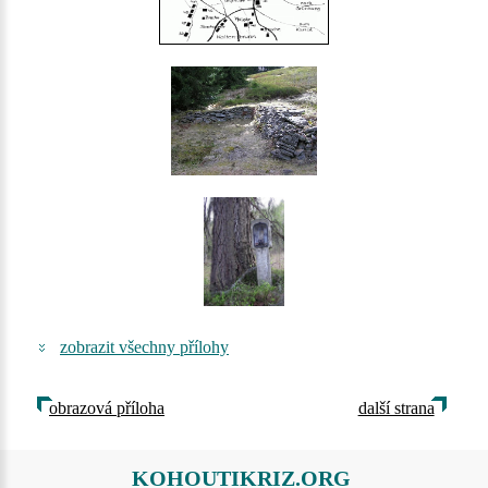
zobrazit všechny přílohy
obrazová příloha
další strana
KOHOUTIKRIZ.ORG