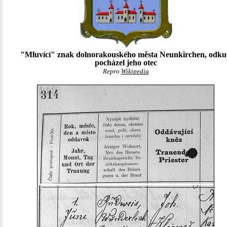
"Mluvící" znak dolnorakouského města Neunkirchen, odk
pocházel jeho otec
Repro
Wikipedia