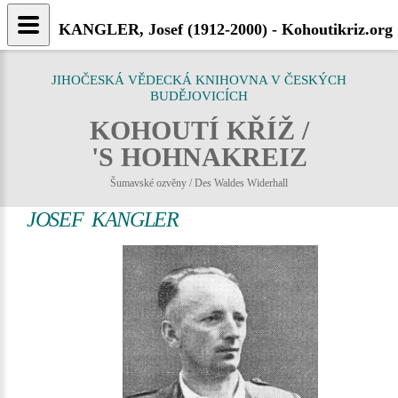
KANGLER, Josef (1912-2000) - Kohoutikriz.org
JIHOČESKÁ VĚDECKÁ KNIHOVNA V ČESKÝCH
BUDĚJOVICÍCH
KOHOUTÍ KŘÍŽ /
'S HOHNAKREIZ
Šumavské ozvěny / Des Waldes Widerhall
JOSEF KANGLER