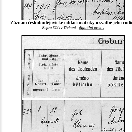
Záznam českobudějovické oddací matriky o svatbě jeho rodi
Repro SOA v Třeboni -
digitální archiv