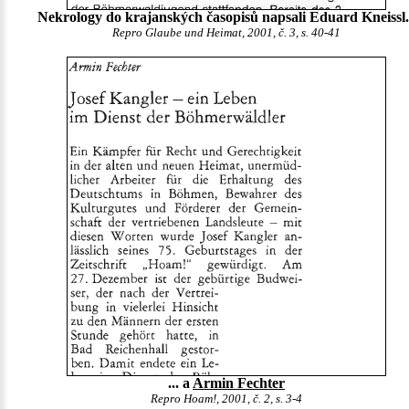
Nekrology do krajanských časopisů napsali Eduard Kneissl.
Repro Glaube und Heimat, 2001, č. 3, s. 40-41
... a
Armin Fechter
Repro Hoam!, 2001, č. 2, s. 3-4