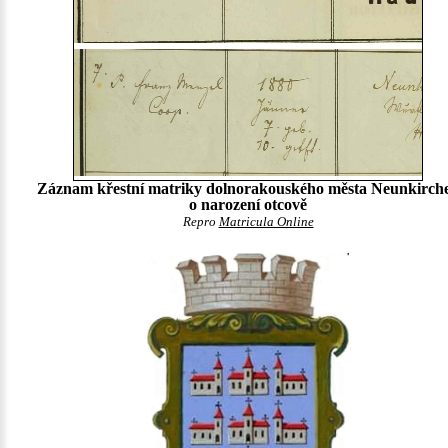
Záznam křestní matriky dolnorakouského města Neunkirch
o narození otcově
Repro
Matricula Online