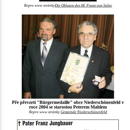
Repro www stránky
Die Oblaten des Hl. Franz von Sales
Pře převzetí "Bürgermedaille" obce Niederschönenfeld v
roce 2004 se starostou Peterem Mahlem
Repro www stránky
Gemeinde Niederschönenfeld