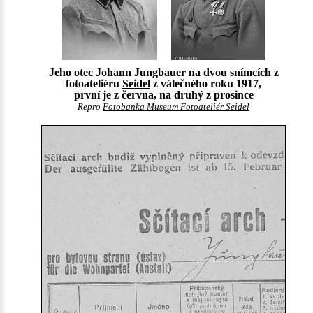
Jeho otec Johann Jungbauer na dvou snímcích z
fotoateliéru
Seidel
z válečného roku 1917,
první je z června, na druhý z prosince
Repro
Fotobanka Museum Fotoateliér Seidel