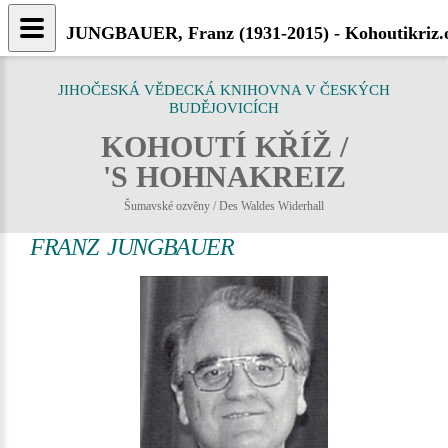
JUNGBAUER, Franz (1931-2015) - Kohoutikriz.
JIHOČESKÁ VĚDECKÁ KNIHOVNA V ČESKÝCH
BUDĚJOVICÍCH
KOHOUTÍ KŘÍŽ /
'S HOHNAKREIZ
Šumavské ozvěny / Des Waldes Widerhall
FRANZ JUNGBAUER