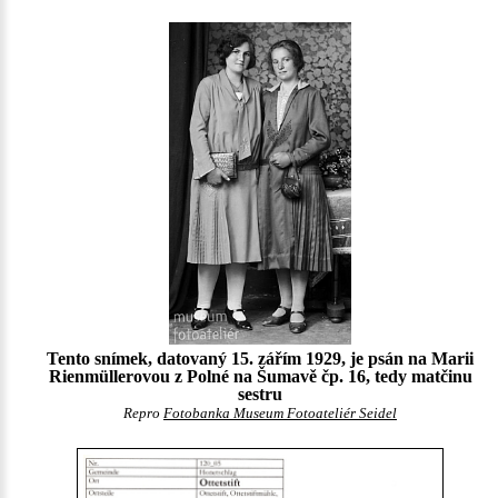
Tento snímek, datovaný 15. zářím 1929, je psán na Marii
Rienmüllerovou z Polné na Šumavě čp. 16, tedy matčinu
sestru
Repro
Fotobanka Museum Fotoateliér Seidel