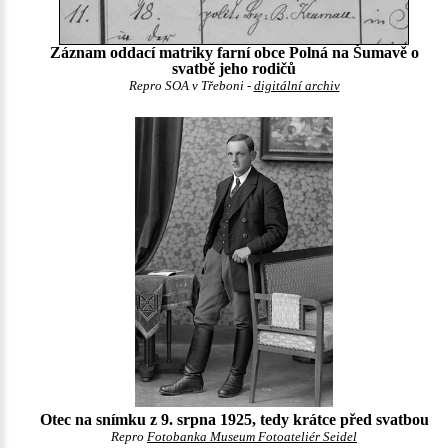
Záznam oddací matriky farní obce Polná na Šumavě o
svatbě jeho rodičů
Repro SOA v Třeboni -
digitální archiv
Otec na snímku z 9. srpna 1925, tedy krátce před svatbou
Repro
Fotobanka Museum Fotoateliér Seidel