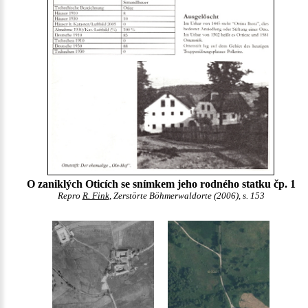
O zaniklých Oticích se snímkem jeho rodného statku čp. 1
Repro
R. Fink
, Zerstörte Böhmerwaldorte (2006), s. 153