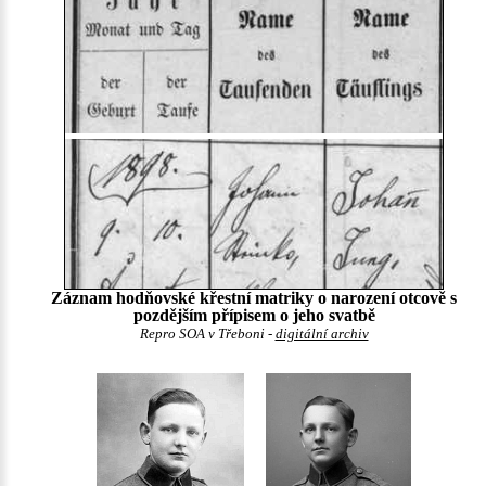
Záznam hodňovské křestní matriky o narození otcově s
pozdějším přípisem o jeho svatbě
Repro SOA v Třeboni -
digitální archiv