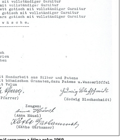
nál seznamu z října roku 1960