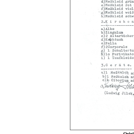
Origi