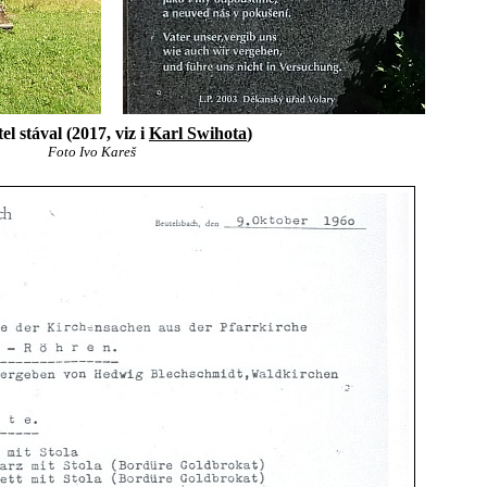
el stával (2017, viz i
Karl Swihota
)
Foto Ivo Kareš