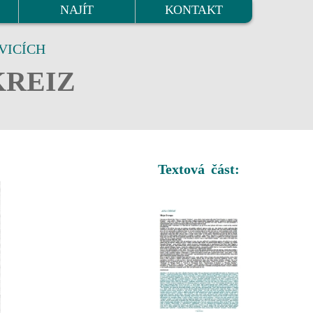
NAJÍT
KONTAKT
VICÍCH
KREIZ
Textová část: