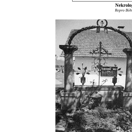
Nekrolo
Repro Böhm