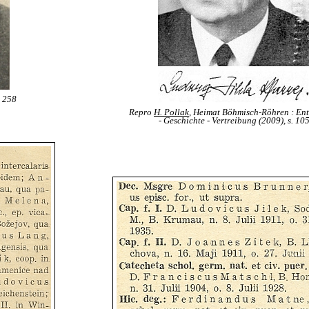
. 258
Repro
H. Pollak
, Heimat Böhmisch-Röhren : En
- Geschichte - Vertreibung (2009), s. 10