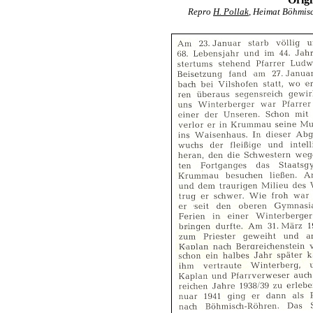
Repro
H. Pollak
, Heimat Böhmisc