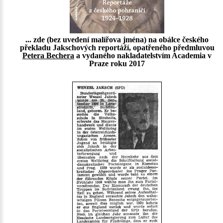
... zde (bez uvedení malířova jména) na obálce českého
překladu Jakschových reportáží, opatřeného předmluvou
Petera Bechera
a vydaného nakladatelstvím Academia v
Praze roku 2017