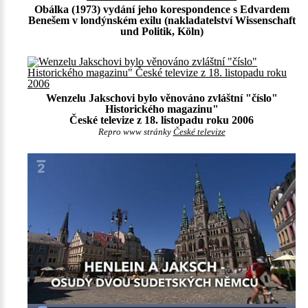
Obálka (1973) vydání jeho korespondence s Edvardem
Benešem v londýnském exilu (nakladatelství Wissenschaft
und Politik, Köln)
Wenzelu Jakschovi bylo věnováno zvláštní "číslo"
Historického magazinu"
České televize z 18. listopadu roku 2006
Repro www stránky
České televize