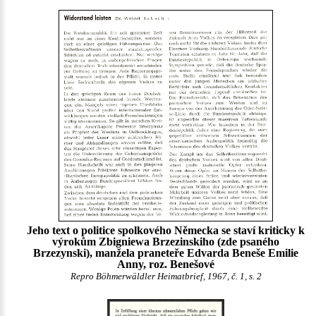
Jeho text o politice spolkového Německa se staví kriticky k
výrokům Zbigniewa Brzezinskiho (zde psaného
Brzezynski), manžela praneteře Edvarda Beneše Emilie
Anny, roz. Benešové
Repro Böhmerwäldler Heimatbrief, 1967, č. 1, s. 2