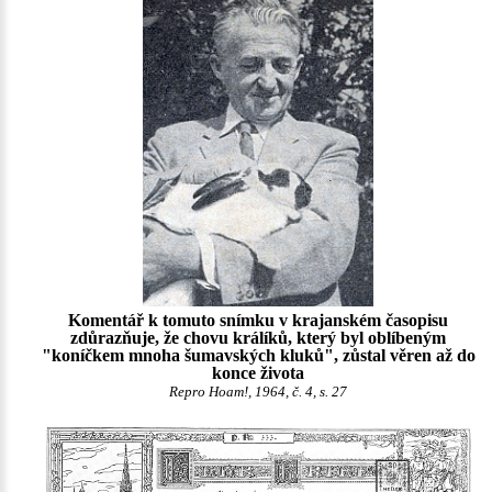
Komentář k tomuto snímku v krajanském časopisu
zdůrazňuje, že chovu králíků, který byl oblíbeným
"koníčkem mnoha šumavských kluků", zůstal věren až do
konce života
Repro Hoam!, 1964, č. 4, s. 27