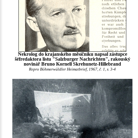
Nekrolog do krajanského měsíčníku napsal zástupce
šéfredaktora listu "Salzburger Nachrichten", rakouský
novinář Bruno Kornell Skrehunetz-Hillebrand
Repro Böhmerwäldler Heimatbrief, 1967, č. 1, s. 3-4