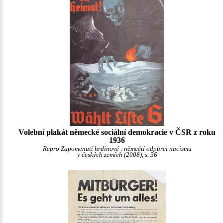
Volební plakát německé sociální demokracie v ČSR z roku
1936
Repro Zapomenutí hrdinové : němečtí odpůrci nacismu
v českých zemích (2008), s. 36