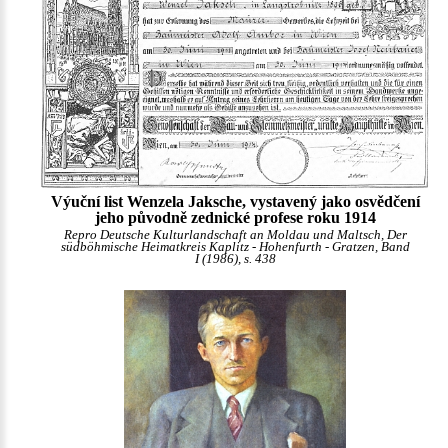
Výuční list Wenzela Jaksche, vystavený jako osvědčení
jeho původně zednické profese roku 1914
Repro Deutsche Kulturlandschaft an Moldau und Maltsch, Der
südböhmische Heimatkreis Kaplitz - Hohenfurth - Gratzen, Band
I (1986), s. 438