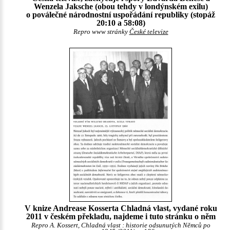
Wenzela Jaksche (obou tehdy v londýnském exilu)
o poválečné národnostní uspořádání republiky (stopáž
20:10 a 58:08)
Repro www stránky
České televize
V knize Andrease Kosserta Chladná vlast, vydané roku
2011 v českém překladu, najdeme i tuto stránku o něm
Repro A. Kossert, Chladná vlast : historie odsunutých Němců po