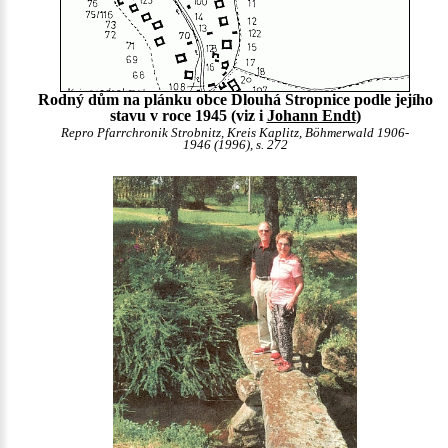
Rodný dům na plánku obce Dlouhá Stropnice podle jejího
stavu v roce 1945 (viz i
Johann Endt
)
Repro Pfarrchronik Strobnitz, Kreis Kaplitz, Böhmerwald 1906-
1946 (1996), s. 272