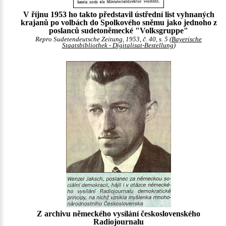
V říjnu 1953 ho takto představil ústřední list vyhnaných
krajanů po volbách do Spolkového sněmu jako jednoho z
poslanců sudetoněmecké "Volksgruppe"
Repro Sudetendeutsche Zeitung, 1953, č. 40, s. 5 (
Bayerische
Staatsbibliothek - Digitalisat-Bestellung
)
Z archivu německého vysílání československého
Radiojournalu