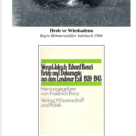
Hrob ve Wiesbadenu
Repro Böhmerwäldler Jahrbuch 1984