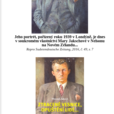
Jeho portrét, pořízený roku 1939 v Londýně, je dnes
v soukromém vlastnictví Mary Jakschové v Nelsonu
na Novém Zélandu...
Repro Sudetendeutsche Zeitung, 2016, č. 49, s. 7