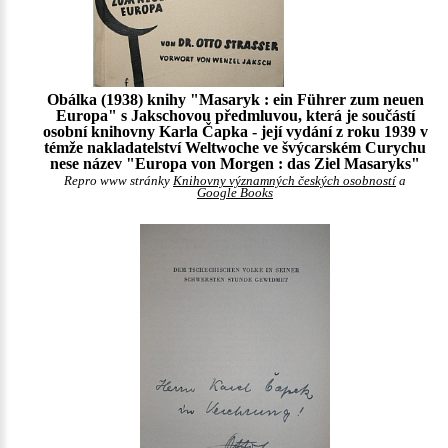
Obálka (1938) knihy "Masaryk : ein Führer zum neuen
Europa" s Jakschovou předmluvou, která je součástí
osobní knihovny Karla Čapka - její vydání z roku 1939 v
témže nakladatelství Weltwoche ve švýcarském Curychu
nese název "Europa von Morgen : das Ziel Masaryks"
Repro www stránky
Knihovny významných českých osobností
a
Google Books