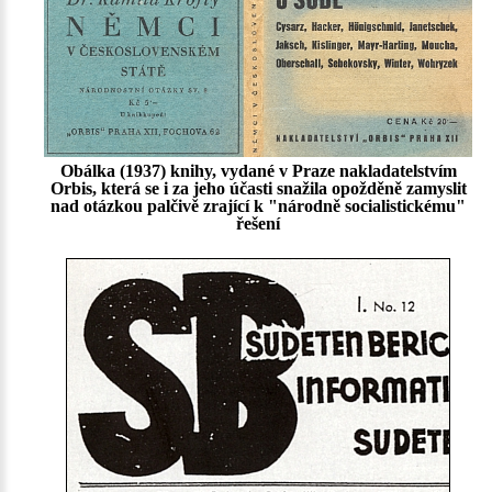
Obálka (1937) knihy, vydané v Praze nakladatelstvím
Orbis, která se i za jeho účasti snažila opožděně zamyslit
nad otázkou palčivě zrající k "národně socialistickému"
řešení