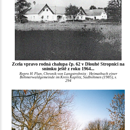
Zcela vpravo rodná chalupa čp. 62 v Dlouhé Stropnici na
snímku ještě z roku 1964...
Repro H. Plan, Chronik von Langstrobnitz : Heimatbuch einer
Böhmerwaldgemeinde im Kreis Kaplitz, Südböhmen (1985), s.
294