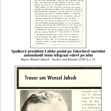
Spolkový prezident Lübke poslal po Jakschově smrtelné
autonehodě tento telegram vdově po něm
Repro Wenzel Jaksch : Sucher und Künder (1967), s. 15