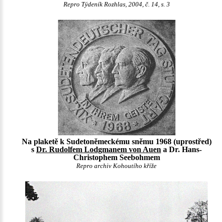
Repro Týdeník Rozhlas, 2004, č. 14, s. 3
Na plaketě k Sudetoněmeckému sněmu 1968 (uprostřed)
s
Dr. Rudolfem Lodgmanem von Auen
a Dr. Hans-
Christophem Seebohmem
Repro archiv Kohoutího kříže