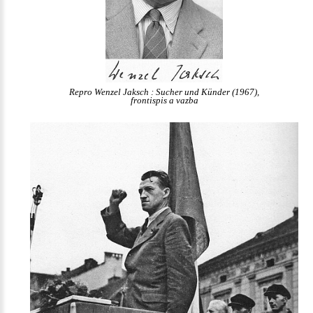
Repro Wenzel Jaksch : Sucher und Künder (1967),
frontispis a vazba