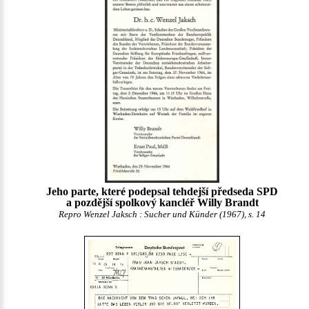
Jeho parte, které podepsal tehdejší předseda SPD
a pozdější spolkový kancléř Willy Brandt
Repro Wenzel Jaksch : Sucher und Künder (1967), s. 14