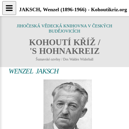
JAKSCH, Wenzel (1896-1966) - Kohoutikriz.org
JIHOČESKÁ VĚDECKÁ KNIHOVNA V ČESKÝCH
BUDĚJOVICÍCH
KOHOUTÍ KŘÍŽ /
'S HOHNAKREIZ
Šumavské ozvěny / Des Waldes Widerhall
WENZEL JAKSCH