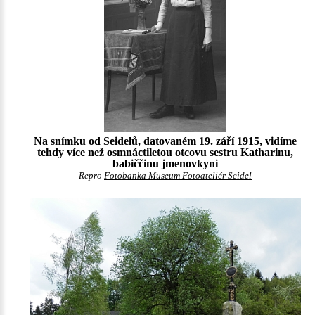
Na snímku od
Seidelů
, datovaném 19. září 1915, vidíme
tehdy více než osmnáctiletou otcovu sestru Katharinu,
babiččinu jmenovkyni
Repro
Fotobanka Museum Fotoateliér Seidel