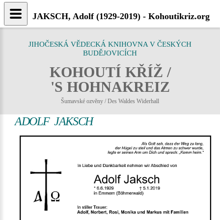
JAKSCH, Adolf (1929-2019) - Kohoutikriz.org
JIHOČESKÁ VĚDECKÁ KNIHOVNA V ČESKÝCH
BUDĚJOVICÍCH
KOHOUTÍ KŘÍŽ /
'S HOHNAKREIZ
Šumavské ozvěny / Des Waldes Widerhall
ADOLF JAKSCH