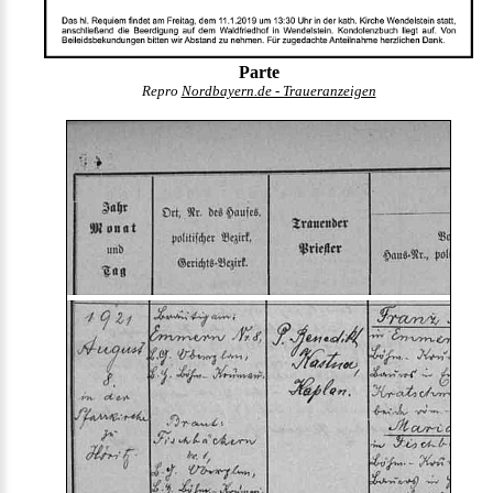
Parte
Repro
Nordbayern.de - Traueranzeigen