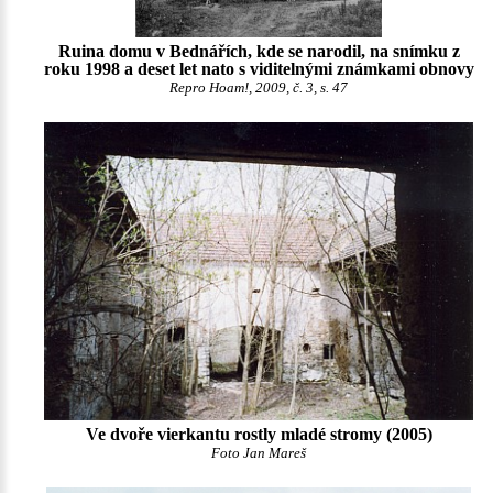
Ruina domu v Bednářích, kde se narodil, na snímku z
roku 1998 a deset let nato s viditelnými známkami obnovy
Repro Hoam!, 2009, č. 3, s. 47
Ve dvoře vierkantu rostly mladé stromy (2005)
Foto Jan Mareš