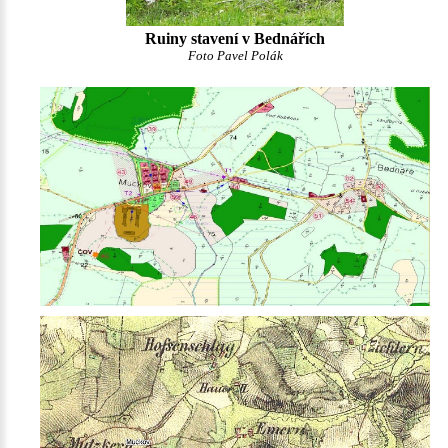
Ruiny stavení v Bednářích
Foto Pavel Polák