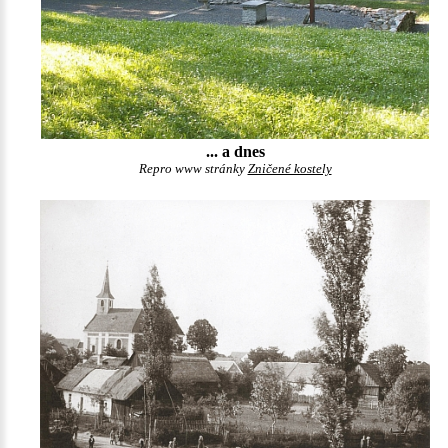
... a dnes
Repro www stránky
Zničené kostely