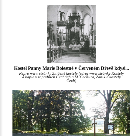
Kostel Panny Marie Bolestné v Červeném Dřevě kdysi...
Repro www stránky
Zničené kostely
(zdroj www stránky Kostely
a kaple v západních Čechách a M. Čechura, Zaniklé kostely
Čech)