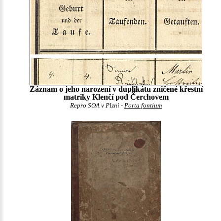
Záznam o jeho narození v duplikátu zničené křestní
matriky Klenčí pod Čerchovem
Repro SOA v Plzni -
Porta fontium