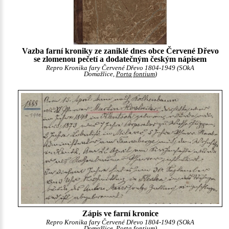
Vazba farní kroniky ze zaniklé dnes obce Červené Dřevo
se zlomenou pečetí a dodatečným českým nápisem
Repro Kronika fary Červené Dřevo 1804-1949 (SOkA
Domažlice,
Porta fontium
)
Zápis ve farní kronice
Repro Kronika fary Červené Dřevo 1804-1949 (SOkA
Domažlice,
Porta fontium
)