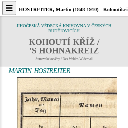
HOSTREITER, Martin (1848-1910) - Kohoutikri
JIHOČESKÁ VĚDECKÁ KNIHOVNA V ČESKÝCH
BUDĚJOVICÍCH
KOHOUTÍ KŘÍŽ /
'S HOHNAKREIZ
Šumavské ozvěny / Des Waldes Widerhall
MARTIN HOSTREITER