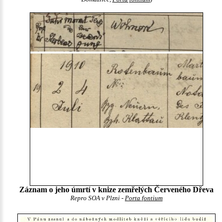
Záznam o jeho úmrtí v knize zemřelých Červeného Dřeva
Repro SOA v Plzni -
Porta fontium