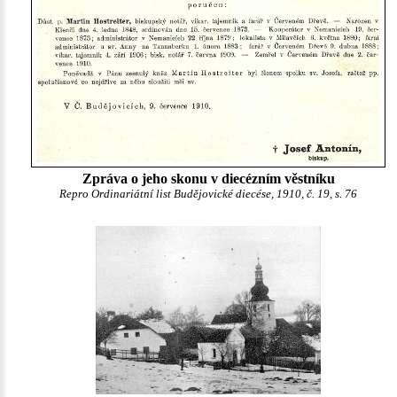
Zpráva o jeho skonu v diecézním věstníku
Repro Ordinariátní list Budějovické diecése, 1910, č. 19, s. 76