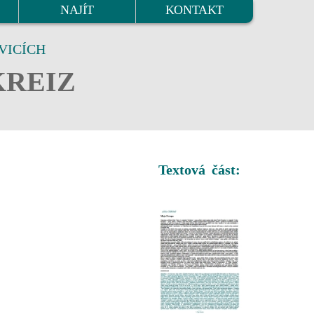
NAJÍT
KONTAKT
VICÍCH
KREIZ
Textová část: