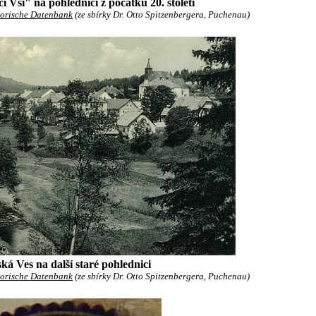
í Vsi" na pohlednici z počátku 20. století
orische Datenbank
(ze sbírky Dr. Otto Spitzenbergera, Puchenau)
ká Ves na další staré pohlednici
orische Datenbank
(ze sbírky Dr. Otto Spitzenbergera, Puchenau)