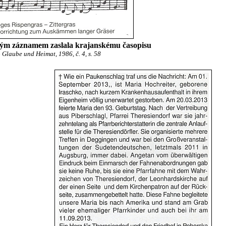
ovým záznamem zaslala krajanskému časopisu
 Glaube und Heimat, 1986, č. 4, s. 58