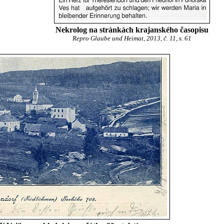
Nekrolog na stránkách krajanského časopisu
Repro Glaube und Heimat, 2013, č. 11, s. 61