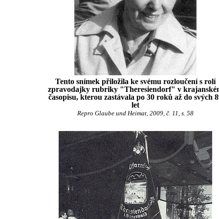
Tento snímek přiložila ke svému rozloučení s rolí
zpravodajky rubriky "Theresiendorf" v krajansk
časopisu, kterou zastávala po 30 roků až do svých 
let
Repro Glaube und Heimat, 2009, č. 11, s. 58