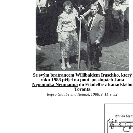
Se svým bratrancem Willibaldem Iraschko, který
roku 1988 přijel na pouť po stopách
Jana
Nepomuka Neumanna
do Filadelfie z kanadského
Toronta
Repro Glaube und Heimat, 1988, č. 11, s. 92