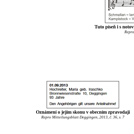
Tuto píseň i s not
Repro
Oznámení o jejím skonu v obecním zpravodaji
Repro Mitteilungsblatt Deggingen, 2013, č. 36, s. 7