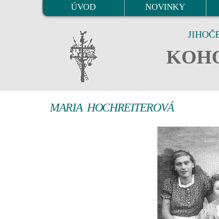
ÚVOD
NOVINKY
JIHOČ
KOHO
MARIA HOCHREITEROVÁ