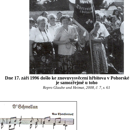
Dne 17. září 1996 došlo ke znovuvysvěcení hřbitova v Pohorské
je samozřejmě u toho
Repro Glaube und Heimat, 2008, č. 7, s. 61