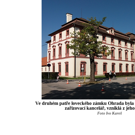
Ve druhém patře loveckého zámku Ohrada byla u
zařizovací kancelář, vzniklá z jeho 
Foto Ivo Kareš