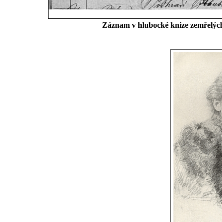
Záznam v hlubocké knize zemřelých,