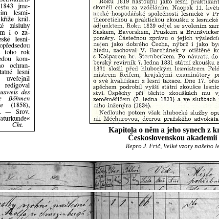
Kapitola o něm a jeho synech z k
Československou akademií
Repro J. Frič, Velké vzory našeho le