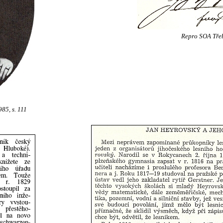
Repro SOA Tře
85, s. 111