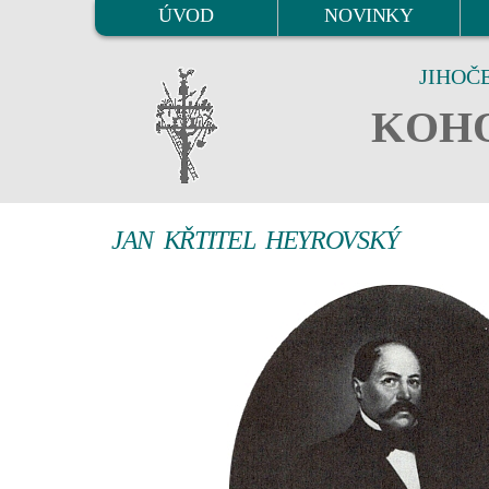
ÚVOD
NOVINKY
JIHOČ
KOHO
JAN KŘTITEL HEYROVSKÝ