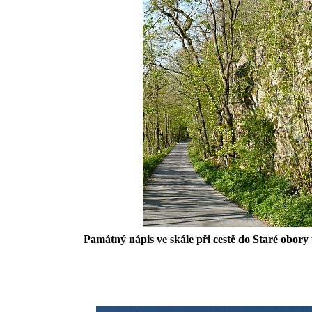
Památný nápis ve skále při cestě do Staré obor