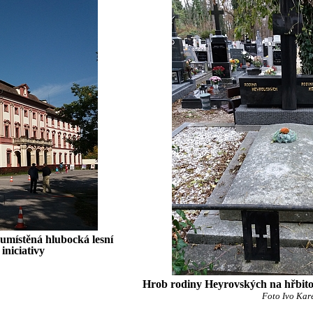
místěná hlubocká lesní
iniciativy
Hrob rodiny Heyrovských na hřbit
Foto Ivo Kar