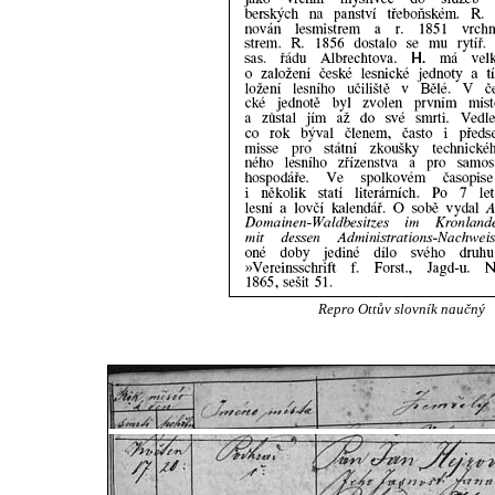
Repro Ottův slovník naučný