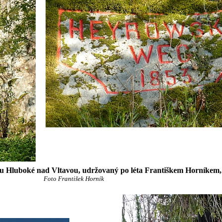
y u Hluboké nad Vltavou, udržovaný po léta Františkem Horníkem,
Foto František Horník