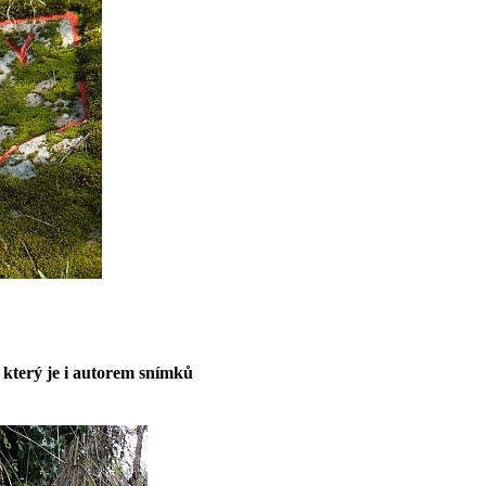
 který je i autorem snímků