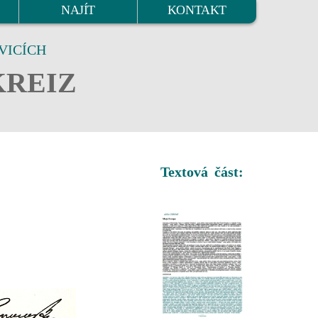
NAJÍT
KONTAKT
VICÍCH
KREIZ
Textová část: