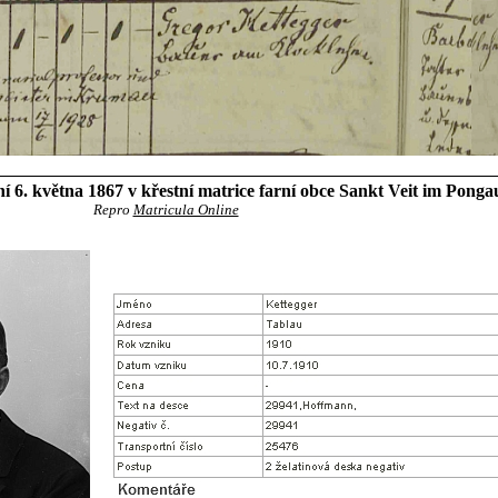
 6. května 1867 v křestní matrice farní obce Sankt Veit im Ponga
Repro
Matricula Online