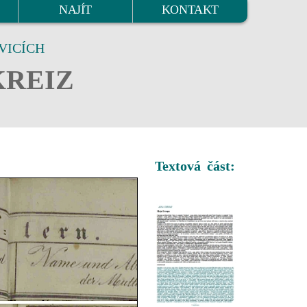
NAJÍT
KONTAKT
VICÍCH
KREIZ
Textová část: