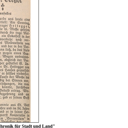
 Chronik für Stadt und Land"