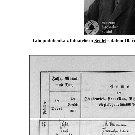
Tato podobenka z fotoateliéru
Seidel
s datem 10. č