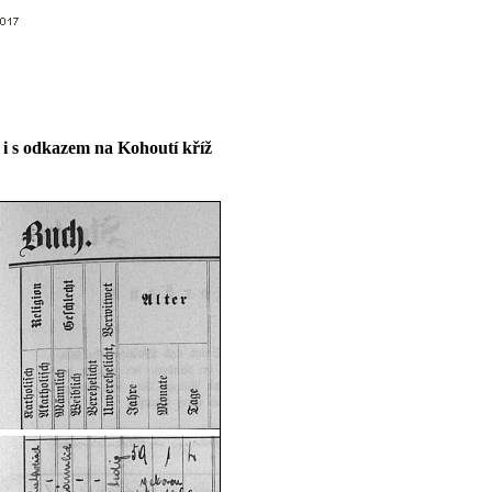
 i s odkazem na Kohoutí kříž