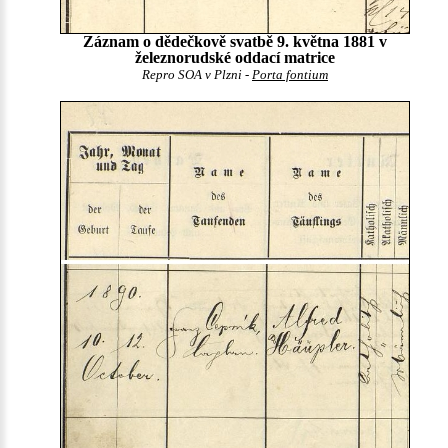
Záznam o dědečkově svatbě 9. května 1881 v
železnorudské oddací matrice
Repro SOA v Plzni -
Porta fontium