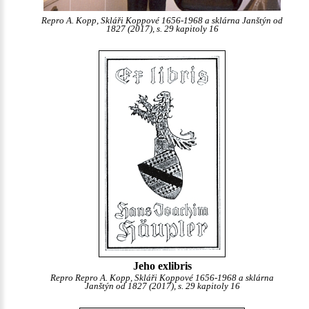
Repro A. Kopp, Skláři Koppové 1656-1968 a sklárna Janštýn od
1827 (2017), s. 29 kapitoly 16
Jeho exlibris
Repro Repro A. Kopp, Skláři Koppové 1656-1968 a sklárna
Janštýn od 1827 (2017), s. 29 kapitoly 16