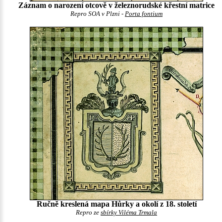
Záznam o narození otcově v železnorudské křestní matrice
Repro SOA v Plzni -
Porta fontium
Ručně kreslená mapa Hůrky a okolí z 18. století
Repro ze
sbírky Viléma Trmala