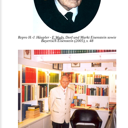
Repro H.-J. Häupler -
F. Wudy
, Dorf und Markt Eisenstein sowie
Bayerisch Eisenstein (2005), s. 48