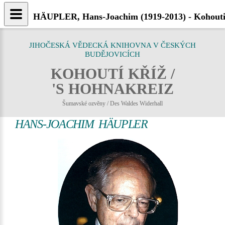
HÄUPLER, Hans-Joachim (1919-2013) - Kohouti
JIHOČESKÁ VĚDECKÁ KNIHOVNA V ČESKÝCH
BUDĚJOVICÍCH
KOHOUTÍ KŘÍŽ /
'S HOHNAKREIZ
Šumavské ozvěny / Des Waldes Widerhall
HANS-JOACHIM HÄUPLER