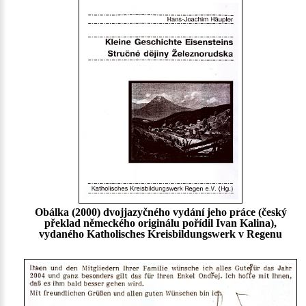
Obálka (2000) dvojjazyčného vydání jeho práce (český
překlad německého originálu pořídil Ivan Kalina),
vydaného Katholisches Kreisbildungswerk v Regenu