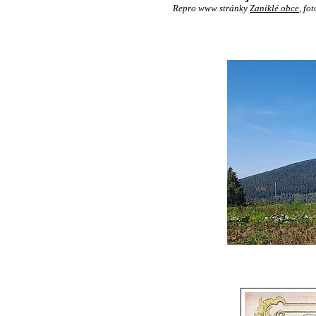
Repro www stránky
Zaniklé obce
, fo