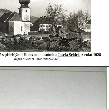
ště s přilehlým hřbitovem na snímku
Josefa Seidela
z roku 1928
Repro Museum Fotoateliér Seidel