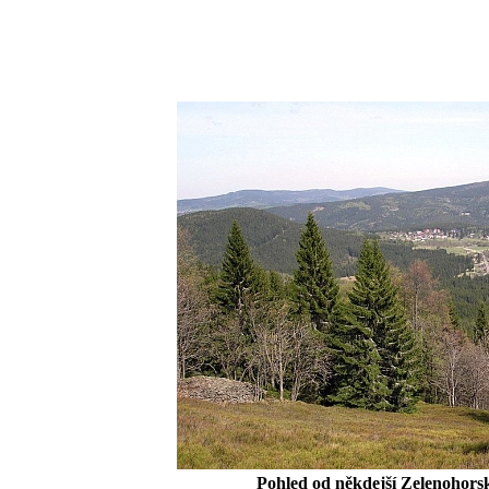
Pohled od někdejší Zelenohorsk