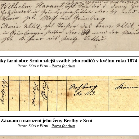
y farní obce Srní o zdejší svatbě jeho rodičů v květnu roku 1874
Repro SOA v Plzni -
Porta fontium
Záznam o narození jeho ženy Berthy v Srní
Repro SOA v Plzni -
Porta fontium