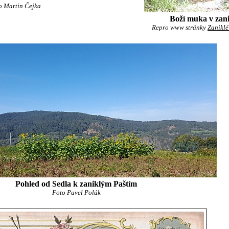
to Martin Čejka
Boží muka v zani
Repro www stránky
Zaniklé
Pohled od Sedla k zaniklým Paštím
Foto Pavel Polák