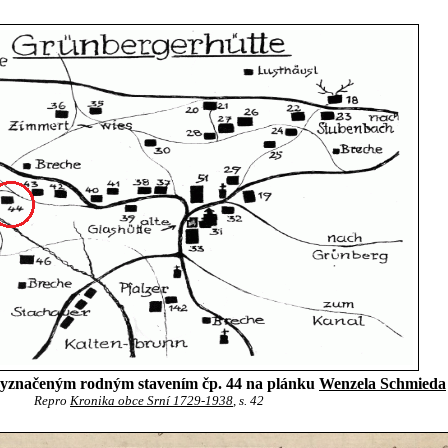
vyznačeným rodným stavením čp. 44 na plánku
Wenzela Schmieda
Repro
Kronika obce Srní 1729-1938
, s. 42