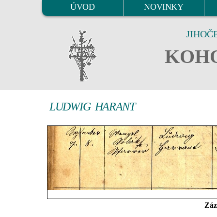
ÚVOD
NOVINKY
JIHOČ
KOHO
LUDWIG HARANT
Záz