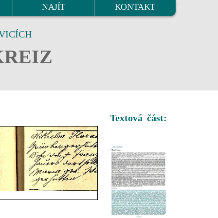
NAJÍT
KONTAKT
VICÍCH
KREIZ
Textová část: