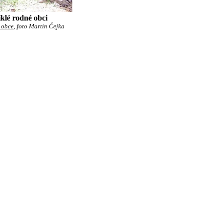
klé rodné obci
 obce
, foto Martin Čejka