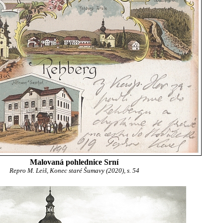
Malovaná pohlednice Srní
Repro M. Leiš, Konec staré Šumavy (2020), s. 54