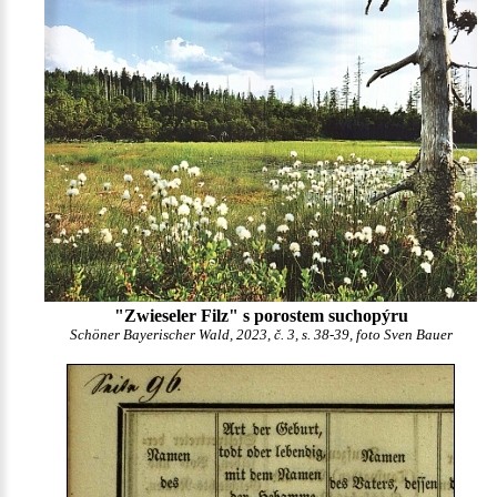
"Zwieseler Filz" s porostem suchopýru
Schöner Bayerischer Wald, 2023, č. 3, s. 38-39, foto Sven Bauer