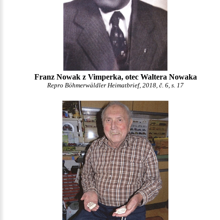
Franz Nowak z Vimperka, otec Waltera Nowaka
Repro Böhmerwäldler Heimatbrief, 2018, č. 6, s. 17