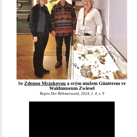
Se
Zdenou Mrázkovou
a svým mužem Günterem ve
Waldmuseum Zwiesel
Repro Der Böhmerwald, 2024, č. 4, s. 9