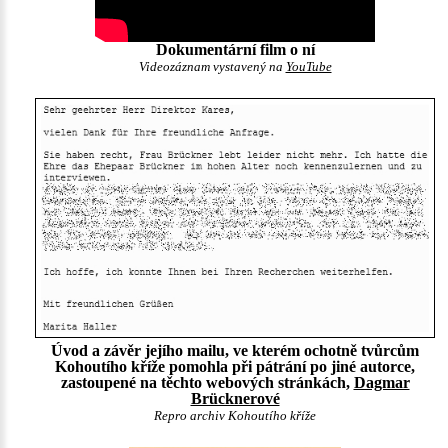
Dokumentární film o ní
Videozáznam vystavený na
YouTube
Úvod a závěr jejího mailu, ve kterém ochotně tvůrcům
Kohoutího kříže pomohla při pátrání po jiné autorce,
zastoupené na těchto webových stránkách,
Dagmar
Brücknerové
Repro archiv Kohoutího kříže