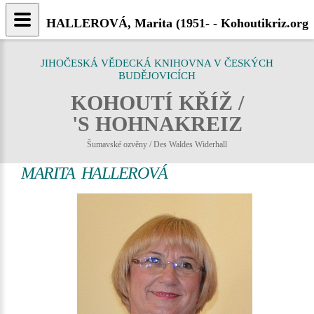
HALLEROVÁ, Marita (1951- - Kohoutikriz.org
JIHOČESKÁ VĚDECKÁ KNIHOVNA V ČESKÝCH
BUDĚJOVICÍCH
KOHOUTÍ KŘÍŽ /
'S HOHNAKREIZ
Šumavské ozvěny / Des Waldes Widerhall
MARITA HALLEROVÁ