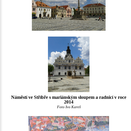
Náměstí ve Stříbře s mariánským sloupem a radnicí v roce
2014
Foto Ivo Kareš