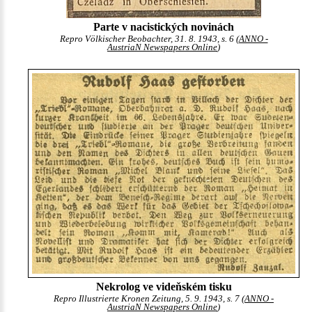
Parte v nacistických novinách
Repro Völkischer Beobachter, 31. 8. 1943, s. 6 (
ANNO -
AustriaN Newspapers Online
)
Nekrolog ve videňském tisku
Repro Illustrierte Kronen Zeitung, 5. 9. 1943, s. 7 (
ANNO -
AustriaN Newspapers Online
)