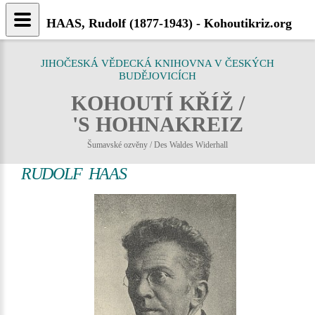
HAAS, Rudolf (1877-1943) - Kohoutikriz.org
JIHOČESKÁ VĚDECKÁ KNIHOVNA V ČESKÝCH
BUDĚJOVICÍCH
KOHOUTÍ KŘÍŽ /
'S HOHNAKREIZ
Šumavské ozvěny / Des Waldes Widerhall
RUDOLF HAAS