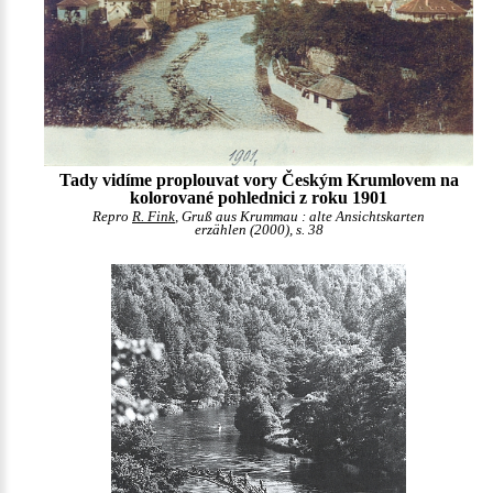
Tady vidíme proplouvat vory Českým Krumlovem na
kolorované pohlednici z roku 1901
Repro
R. Fink
, Gruß aus Krummau : alte Ansichtskarten
erzählen (2000), s. 38