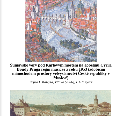
Šumavské vory pod Karlovým mostem na gobelínu Cyrila
Boudy Praga regni musicae z roku 1953 (zdobícím
mimochodem prostory velvyslanectví České republiky v
Moskvě)
Repro I. Matějka, Vltava (2006), s. 118, výřez