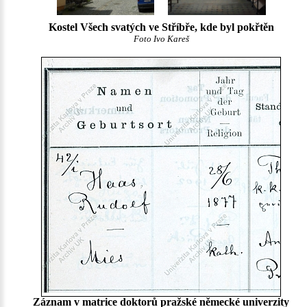
Kostel Všech svatých ve Stříbře, kde byl pokřtěn
Foto Ivo Kareš
Záznam v matrice doktorů pražské německé univerzity