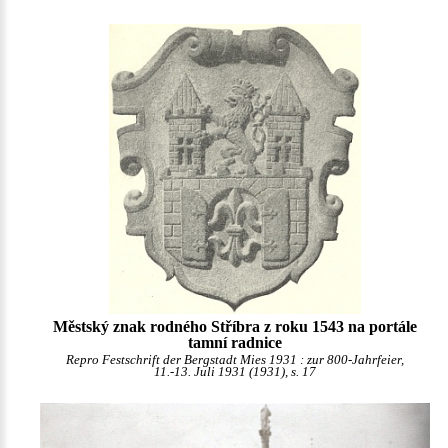
Městský znak rodného Stříbra z roku 1543 na portále
tamní radnice
Repro Festschrift der Bergstadt Mies 1931 : zur 800-Jahrfeier,
11.-13. Juli 1931 (1931), s. 17