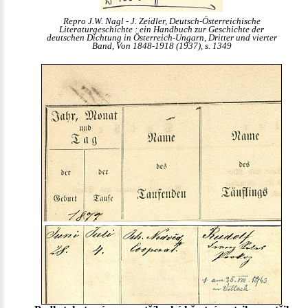
Repro J.W. Nagl - J. Zeidler, Deutsch-Österreichische
Literaturgeschichte : ein Handbuch zur Geschichte der
deutschen Dichtung in Österreich-Ungarn, Dritter und vierter
Band, Von 1848-1918 (1937), s. 1349