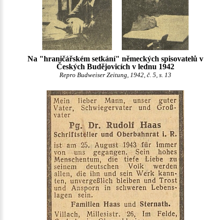
Na "hraničářském setkání" německých spisovatelů v
Českých Budějovicích v lednu 1942
Repro Budweiser Zeitung, 1942, č. 5, s. 13