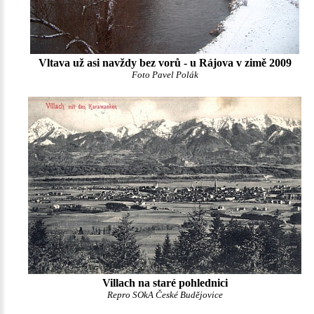
Vltava už asi navždy bez vorů - u Rájova v zimě 2009
Foto Pavel Polák
Villach na staré pohlednici
Repro SOkA České Budějovice