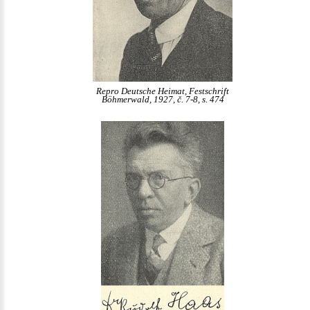
Repro Deutsche Heimat, Festschrift
Böhmerwald, 1927, č. 7-8, s. 474