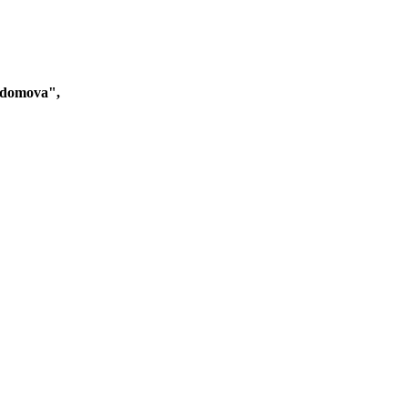
o domova",