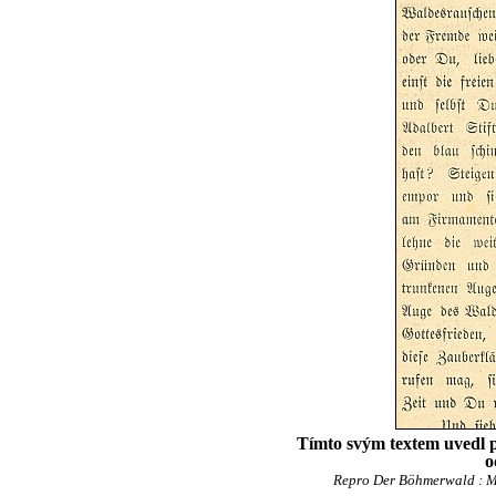
Tímto svým textem uvedl p
o
Repro Der Böhmerwald : Mo