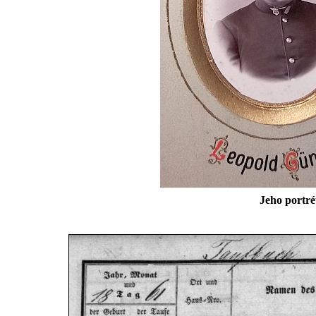
Jeho portré