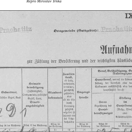
Repro Miroslav Trnka