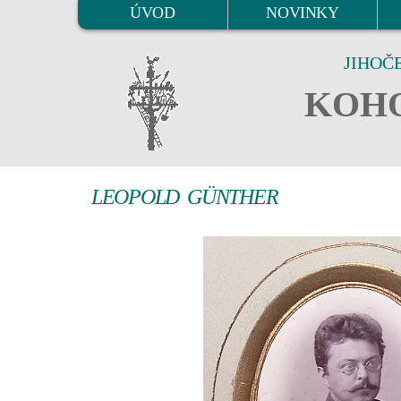
ÚVOD
NOVINKY
JIHOČ
KOHO
LEOPOLD GÜNTHER