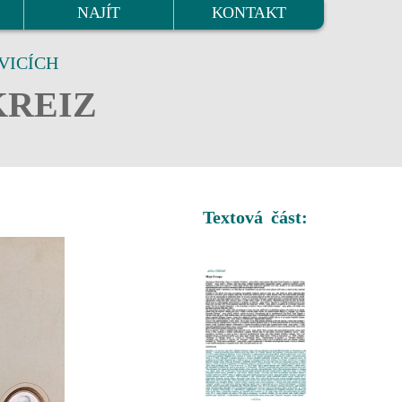
NAJÍT
KONTAKT
VICÍCH
KREIZ
Textová část: