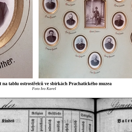
t na tablu ostrostřelců ve sbírkách Prachatického muzea
Foto Ivo Kareš