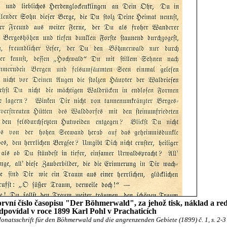
rvní číslo časopisu "Der Böhmerwald", za jehož tisk, náklad a re
dpovídal v roce 1899 Karl Pohl v Prachaticích
natsschrift für den Böhmerwald und die angrenzenden Gebiete (1899) č. 1, s. 2-3