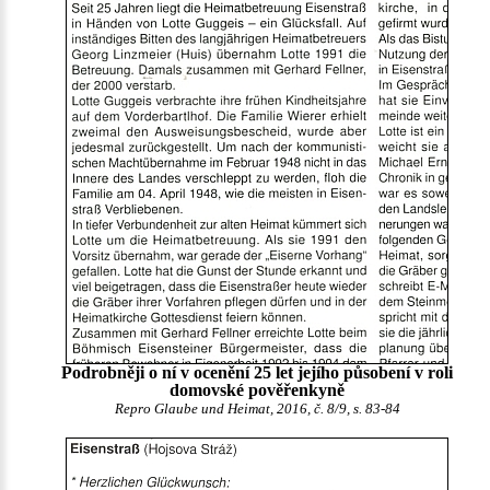
Podrobněji o ní v ocenění 25 let jejího působení v roli
domovské pověřenkyně
Repro Glaube und Heimat, 2016, č. 8/9, s. 83-84