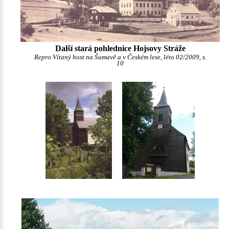
Další stará pohlednice Hojsovy Stráže
Repro Vítaný host na Šumavě a v Českém lese, léto 02/2009, s.
10