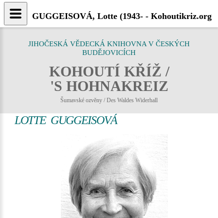
GUGGEISOVÁ, Lotte (1943- - Kohoutikriz.org
JIHOČESKÁ VĚDECKÁ KNIHOVNA V ČESKÝCH
BUDĚJOVICÍCH
KOHOUTÍ KŘÍŽ /
'S HOHNAKREIZ
Šumavské ozvěny / Des Waldes Widerhall
LOTTE GUGGEISOVÁ