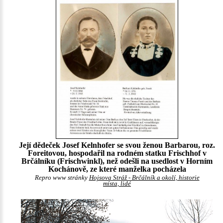
Její dědeček Josef Kelnhofer se svou ženou Barbarou, roz.
Foreitovou, hospodařil na rodném statku Frischhof v
Brčálníku (Frischwinkl), než odešli na usedlost v Horním
Kochánově, ze které manželka pocházela
Repro www stránky
Hojsova Stráž - Brčálník a okolí, historie
místa, lidé