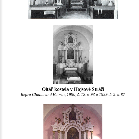
Oltář kostela v Hojsově Stráži
Repro Glaube und Heimat, 1990, č. 12. s. 93 a 1999, č. 5. s. 87