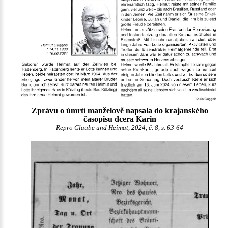
Zprávu o úmrtí manželově napsala do krajanského
časopisu dcera Karin
Repro Glaube und Heimat, 2024, č. 8, s. 63-64