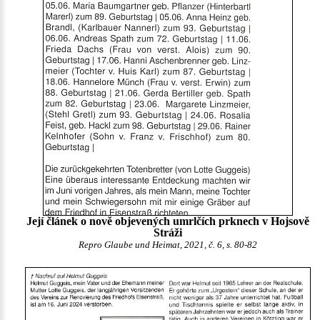
Její článek o nově objevených umrlčích prknech v Hojsově
Stráži
Repro Glaube und Heimat, 2021, č. 6, s. 80-82