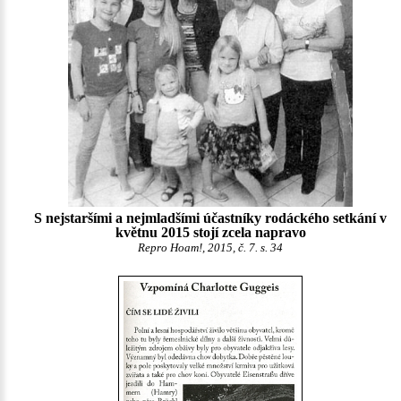
S nejstaršími a nejmladšími účastníky rodáckého setkání v
květnu 2015 stojí zcela napravo
Repro Hoam!, 2015, č. 7. s. 34