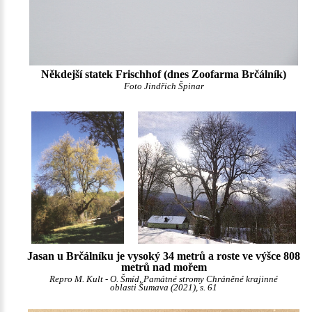
Někdejší statek Frischhof (dnes Zoofarma Brčálník)
Foto Jindřich Špinar
Jasan u Brčálníku je vysoký 34 metrů a roste ve výšce 808
metrů nad mořem
Repro M. Kult - O. Šmíd, Památné stromy Chráněné krajinné
oblasti Šumava (2021), s. 61