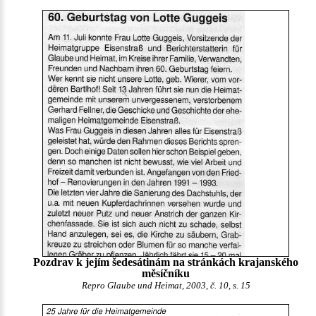
Pozdrav k jejím šedesátinám na stránkách krajanského
měsíčníku
Repro Glaube und Heimat, 2003, č. 10, s. 15