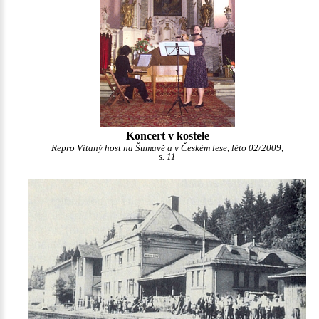
Koncert v kostele
Repro Vítaný host na Šumavě a v Českém lese, léto 02/2009,
s. 11