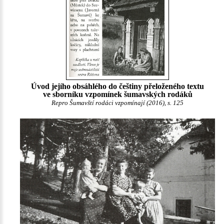
Úvod jejího obsáhlého do češtiny přeloženého textu
ve sborníku vzpomínek šumavských rodáků
Repro Šumavští rodáci vzpomínají (2016), s. 125