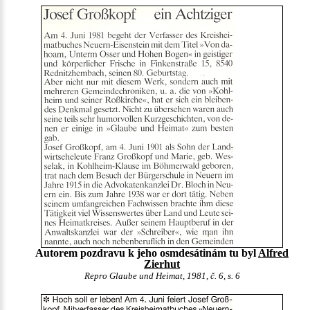
Autorem pozdravu k jeho osmdesátinám tu byl
Alfred
Zierhut
Repro Glaube und Heimat, 1981, č. 6, s. 6