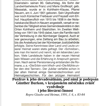
Pozdrav k jeho devadesátinám, pod nímž je podepsán
Günther Burkon, v krajanském měsíčníku zvlášť
vyzdvihuje
i jeho literární činnost
Repro Glaube und Heimat, 1991, č. 6, s. 83-84