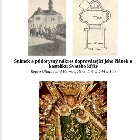
Snímek a půdorysný nákres doprovázející jeho článek o
kostelíku Svatého kříže
Repro Glaube und Heimat, 1973, č. 4, s. 144 a 145