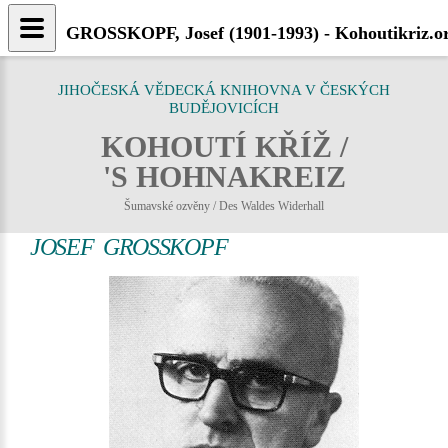
GROSSKOPF, Josef (1901-1993) - Kohoutikriz.o
JIHOČESKÁ VĚDECKÁ KNIHOVNA V ČESKÝCH
BUDĚJOVICÍCH
KOHOUTÍ KŘÍŽ /
'S HOHNAKREIZ
Šumavské ozvěny / Des Waldes Widerhall
JOSEF GROSSKOPF