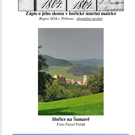
Zápis o jeho skonu v hořické úmrtní matrice
Repro SOA v Třeboni -
digitální archiv
Hořice na Šumavě
Foto Pavel Polák