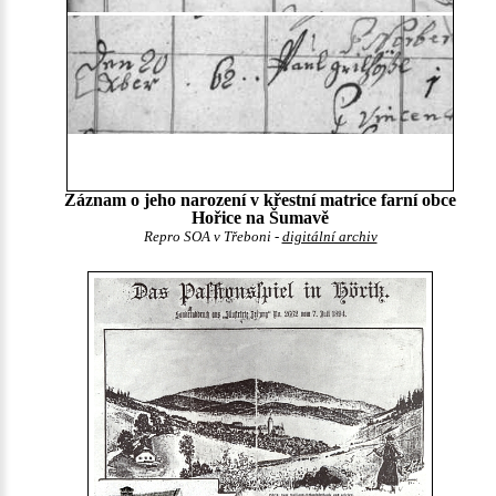
Záznam o jeho narození v křestní matrice farní obce
Hořice na Šumavě
Repro SOA v Třeboni -
digitální archiv