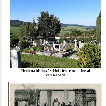
Hrob na hřbitově v Hořicích se nedochoval
Foto Ivo Kareš