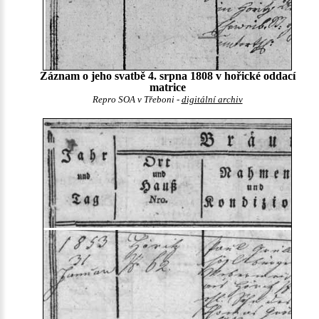
Záznam o jeho svatbě 4. srpna 1808 v hořické oddací
matrice
Repro SOA v Třeboni -
digitální archiv