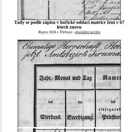
Tady se podle zápisu v hořické oddací matrice žení v 67
letech znovu
Repro SOA v Třeboni -
digitální archiv