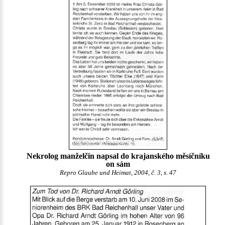
Nekrolog manželčin napsal do krajanského měsíčníku
on sám
Repro Glaube und Heimat, 2004, č. 3, s. 47