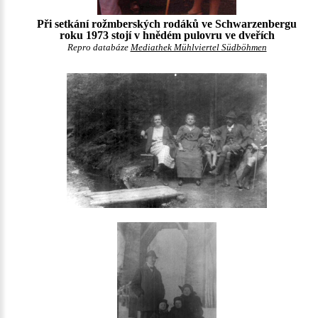
Při setkání rožmberských rodáků ve Schwarzenbergu
roku 1973 stojí v hnědém pulovru ve dveřích
Repro databáze
Mediathek Mühlviertel Südböhmen