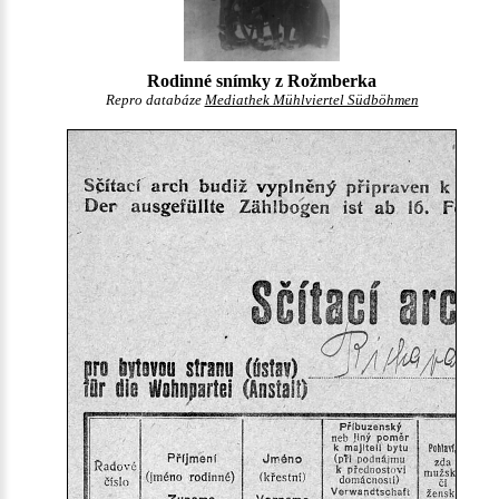
Rodinné snímky z Rožmberka
Repro databáze
Mediathek Mühlviertel Südböhmen