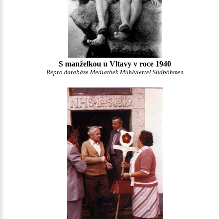
S manželkou u Vltavy v roce 1940
Repro databáze
Mediathek Mühlviertel Südböhmen