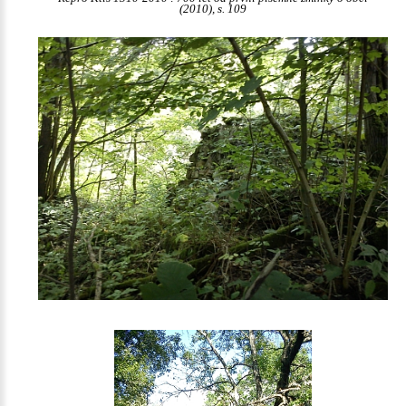
(2010), s. 109