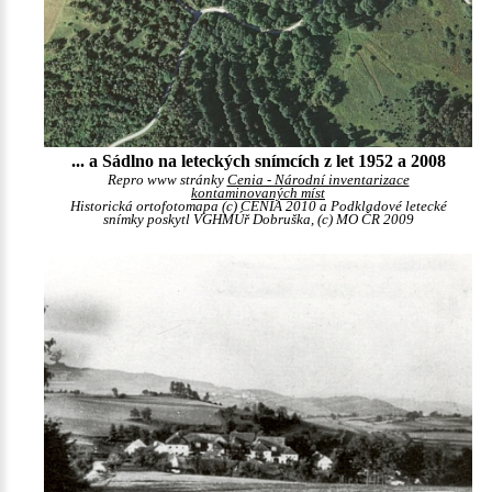
... a Sádlno na leteckých snímcích z let 1952 a 2008
Repro www stránky
Cenia - Národní inventarizace
kontaminovaných míst
Historická ortofotomapa (c) CENIA 2010 a Podkladové letecké
snímky poskytl VGHMÚř Dobruška, (c) MO ČR 2009