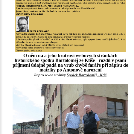
O něm na a jeho bratrovi webových stránkách
historického spolku Bartoloměj ze Ktiše - rozdíl v psaní
příjmení údajně padá na vrub chybě faráře při zápisu do
matriky po Antonově narození
Repro www stránky
Spolek Bartoloměj - Ktiš