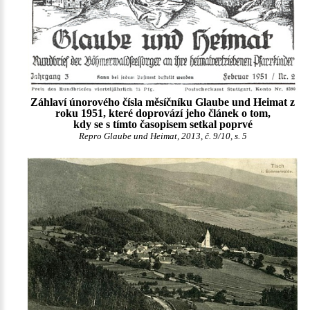
Záhlaví únorového čísla měsíčníku Glaube und Heimat z
roku 1951, které doprovází jeho článek o tom,
kdy se s tímto časopisem setkal poprvé
Repro Glaube und Heimat, 2013, č. 9/10, s. 5