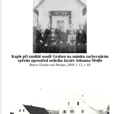
Kaple při zaniklé osadě Graben na snímku zachycujícím
vpředu uprostřed sedícího faráře Johanna Weiße
Repro Glaube und Heimat, 2009, č. 12, s. 68