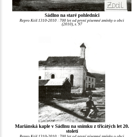
Sádlno na staré pohlednici
Repro Ktiš 1310-2010 : 700 let od první písemné zmínky o obci
(2010), s. 97
Mariánská kaple v Sádlnu na snímku z třicátých let 20.
století
Repro Ktiš 1310-2010 : 700 let od první písemné zmínky o obci