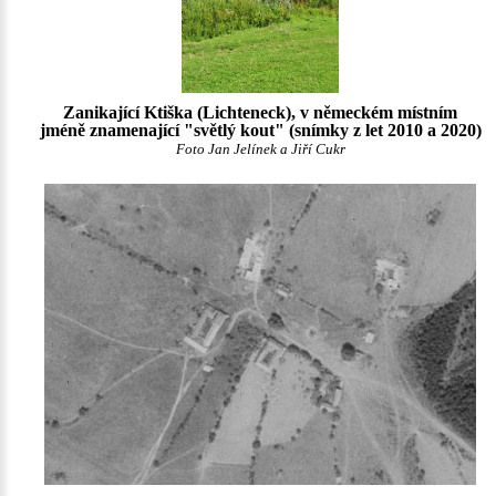
Zanikající Ktiška (Lichteneck), v německém místním
jméně znamenající "světlý kout" (snímky z let 2010 a 2020)
Foto Jan Jelínek a Jiří Cukr