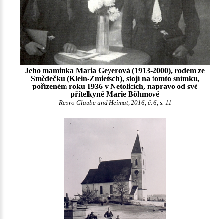
Jeho maminka Maria Geyerová (1913-2000), rodem ze
Smědečku (Klein-Zmietsch), stojí na tomto snímku,
pořízeném roku 1936 v Netolicích, napravo od své
přítelkyně Marie Böhmové
Repro Glaube und Heimat, 2016, č. 6, s. 11