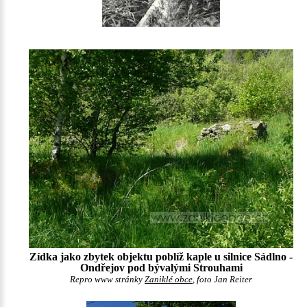
Zídka jako zbytek objektu poblíž kaple u silnice Sádlno -
Ondřejov pod bývalými Strouhami
Repro www stránky
Zaniklé obce
, foto Jan Reiter