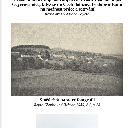
Geyerova otce, když se do Čech dotazoval v době odsunu
na možnost práce a setrvání
Repro archiv Antona Geyera
Smědeček na staré fotografii
Repro Glaube und Heimat, 1950, č. 6, s. 28