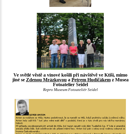
Ve světlé věstě a vínové košili při návštěvě ve Ktiši, mimo
jiné se
Zdenou Mrázkovou
a
Petrem Hudičákem
z Musea
Fotoatelier Seidel
Repro Museum Fotoateliér Seidel