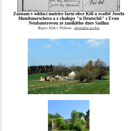
Záznam v oddací matrice farní obce Ktiš o svatbě Josefa
Hundsnurschera a z chalupy "u Deutschů" s Evou
Neubauerovou ze zaniklého dnes Sádlna
Repro SOA v Třeboni -
digitální archiv