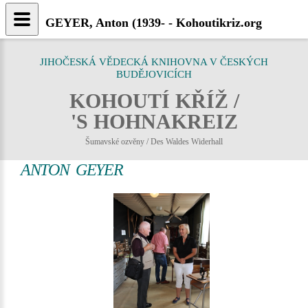
GEYER, Anton (1939- - Kohoutikriz.org
JIHOČESKÁ VĚDECKÁ KNIHOVNA V ČESKÝCH
BUDĚJOVICÍCH
KOHOUTÍ KŘÍŽ /
'S HOHNAKREIZ
Šumavské ozvěny / Des Waldes Widerhall
ANTON GEYER