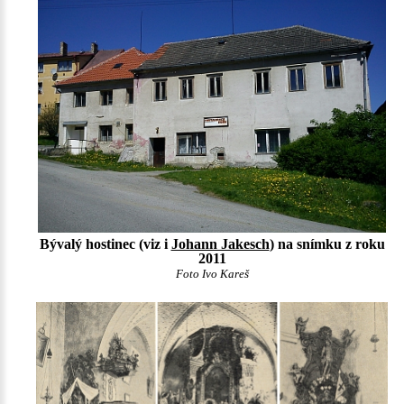
Bývalý hostinec (viz i
Johann Jakesch
) na snímku z roku
2011
Foto Ivo Kareš