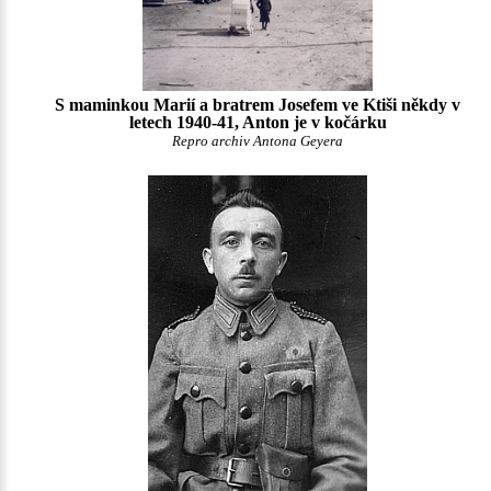
S maminkou Marií a bratrem Josefem ve Ktiši někdy v
letech 1940-41, Anton je v kočárku
Repro archiv Antona Geyera