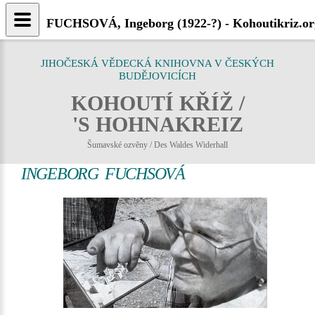
FUCHSOVÁ, Ingeborg (1922-?) - Kohoutikriz.or
JIHOČESKÁ VĚDECKÁ KNIHOVNA V ČESKÝCH
BUDĚJOVICÍCH
KOHOUTÍ KŘÍŽ /
'S HOHNAKREIZ
Šumavské ozvěny / Des Waldes Widerhall
INGEBORG FUCHSOVÁ