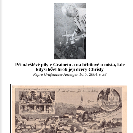
Při návštěvě pily v Grainetu a na hřbitově u místa, kde
kdysi ležel hrob její dcery Christy
Repro Grafenauer Anzeiger, 10. 7. 2004, s. 38