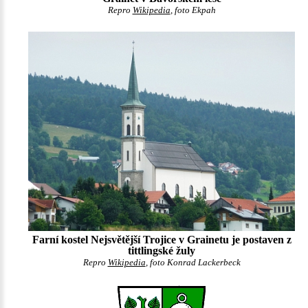
Repro
Wikipedia
, foto Ekpah
Farní kostel Nejsvětější Trojice v Grainetu je postaven z
tittlingské žuly
Repro
Wikipedia
, foto Konrad Lackerbeck