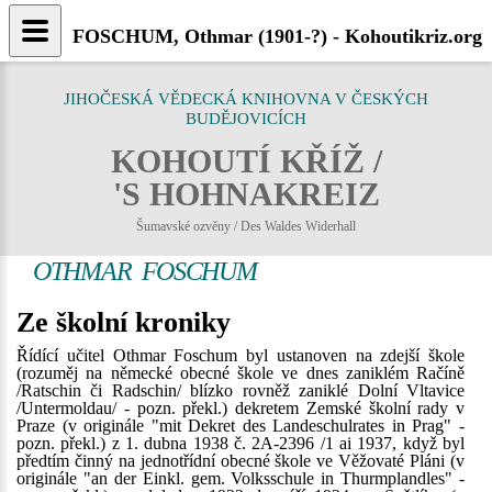
FOSCHUM, Othmar (1901-?) - Kohoutikriz.org
JIHOČESKÁ VĚDECKÁ KNIHOVNA V ČESKÝCH
BUDĚJOVICÍCH
KOHOUTÍ KŘÍŽ /
'S HOHNAKREIZ
Šumavské ozvěny / Des Waldes Widerhall
OTHMAR FOSCHUM
Ze školní kroniky
Řídící učitel Othmar Foschum byl ustanoven na zdejší škole
(rozuměj na německé obecné škole ve dnes zaniklém Račíně
/Ratschin či Radschin/ blízko rovněž zaniklé Dolní Vltavice
/Untermoldau/ - pozn. překl.) dekretem Zemské školní rady v
Praze (v originále "mit Dekret des Landeschulrates in Prag" -
pozn. překl.) z 1. dubna 1938 č. 2A-2396 /1 ai 1937, když byl
předtím činný na jednotřídní obecné škole ve Věžovaté Pláni (v
originále "an der Einkl. gem. Volksschule in Thurmplandles" -