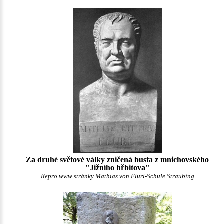
Za druhé světové války zničená busta z mnichovského
"Jižního hřbitova"
Repro www stránky
Mathias von Flurl-Schule Straubing