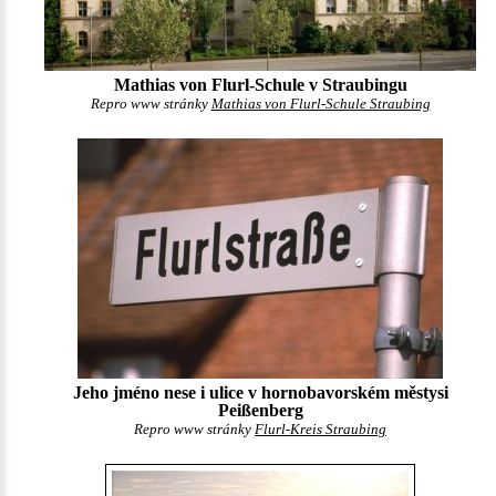
Mathias von Flurl-Schule v Straubingu
Repro www stránky
Mathias von Flurl-Schule Straubing
Jeho jméno nese i ulice v hornobavorském městysi
Peißenberg
Repro www stránky
Flurl-Kreis Straubing