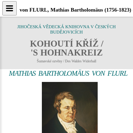
von FLURL, Mathias Bartholomäus (1756-1823) -
JIHOČESKÁ VĚDECKÁ KNIHOVNA V ČESKÝCH
BUDĚJOVICÍCH
KOHOUTÍ KŘÍŽ /
'S HOHNAKREIZ
Šumavské ozvěny / Des Waldes Widerhall
MATHIAS BARTHOLOMÄUS VON FLURL