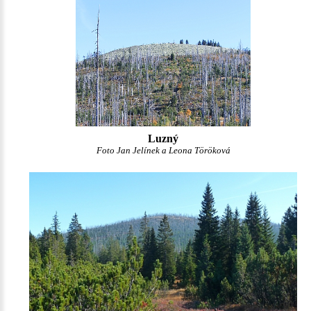
Luzný
Foto Jan Jelínek a Leona Töröková