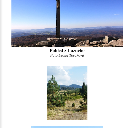
Pohled z Luzného
Foto Leona Töröková