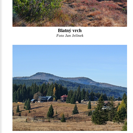
Blatný vrch
Foto Jan Jelínek