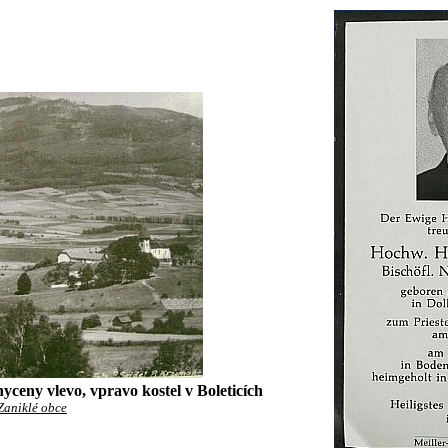
yceny vlevo, vpravo kostel v Boleticích
Zaniklé obce