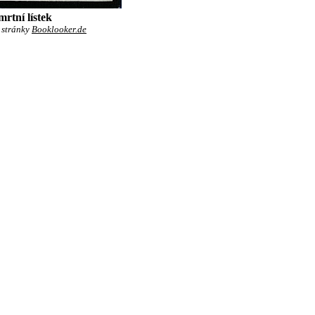
rtní lístek
 stránky
Booklooker.de