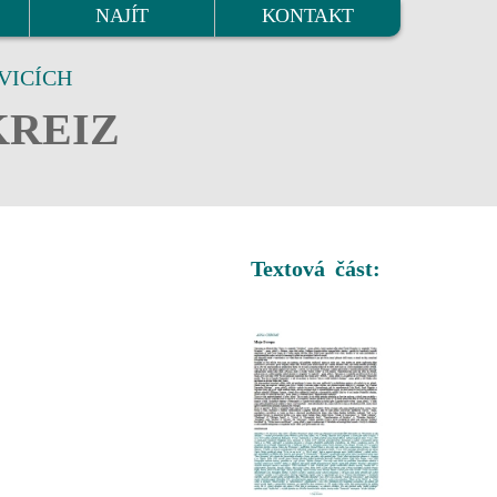
NAJÍT
KONTAKT
VICÍCH
KREIZ
Textová část: