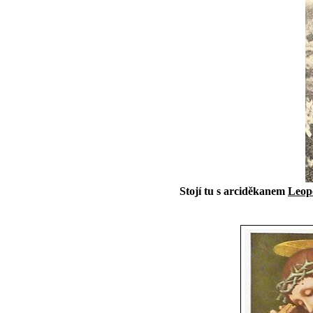
Stojí tu s arciděkanem
Leop