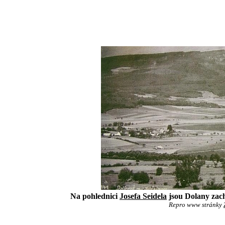
Na pohlednici
Josefa Seidela
jsou Dolany zach
Repro www stránky