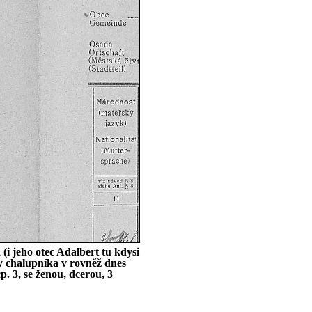
(i jeho otec Adalbert tu kdysi
ry chalupníka v rovněž dnes
. 3, se ženou, dcerou, 3