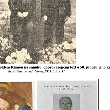
oldem Klimou
na snímku, doprovázejícím text o 50. jubileu jeho k
Repro Glaube und Heimat, 1951, č. 9, s. 17