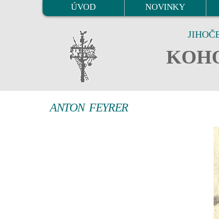
ÚVOD
NOVINKY
JIHOČ
KOHO
ANTON FEYRER