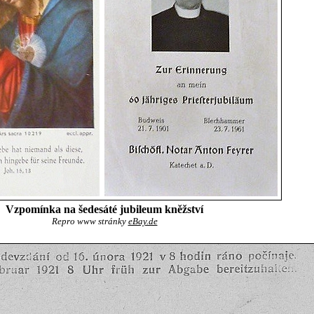
Vzpomínka na šedesáté jubileum kněžství
Repro www stránky
eBay.de