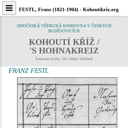
FESTL, Franz (1821-1904) - Kohoutikriz.org
JIHOČESKÁ VĚDECKÁ KNIHOVNA V ČESKÝCH
BUDĚJOVICÍCH
KOHOUTÍ KŘÍŽ /
'S HOHNAKREIZ
Šumavské ozvěny / Des Waldes Widerhall
FRANZ FESTL