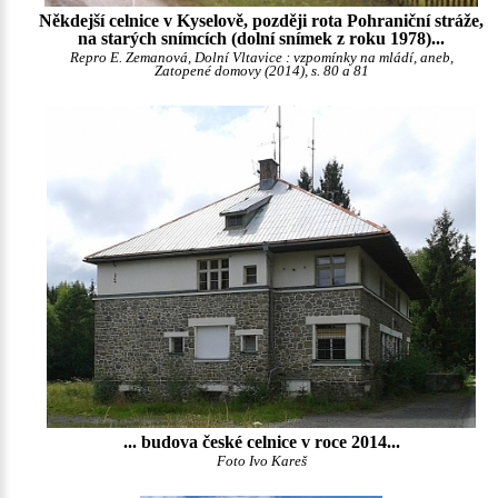
Někdejší celnice v Kyselově, později rota Pohraniční stráže,
na starých snímcích (dolní snímek z roku 1978)...
Repro E. Zemanová, Dolní Vltavice : vzpomínky na mládí, aneb,
Zatopené domovy (2014), s. 80 a 81
... budova české celnice v roce 2014...
Foto Ivo Kareš