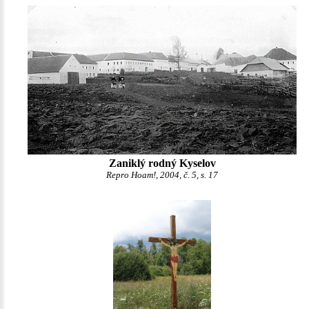
Zaniklý rodný Kyselov
Repro Hoam!, 2004, č. 5, s. 17