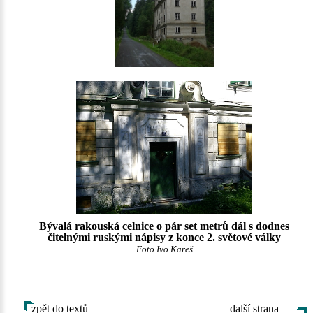
Bývalá rakouská celnice o pár set metrů dál s dodnes
čitelnými ruskými nápisy z konce 2. světové války
Foto Ivo Kareš
zpět do textů
další strana