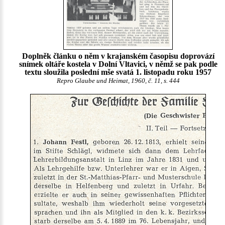
Doplněk článku o něm v krajanském časopisu doprovází
snímek oltáře kostela v Dolní Vltavici, v němž se pak podle
textu sloužila poslední mše svatá 1. listopadu roku 1957
Repro Glaube und Heimat, 1960, č. 11, s. 444