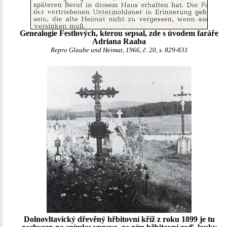
Genealogie Festlových, kterou sepsal, zde s úvodem faráře
Adriana Raaba
Repro Glaube und Heimat, 1966, č. 20, s. 829-831
Dolnovltavický dřevěný hřbitovní kříž z roku 1899 je tu