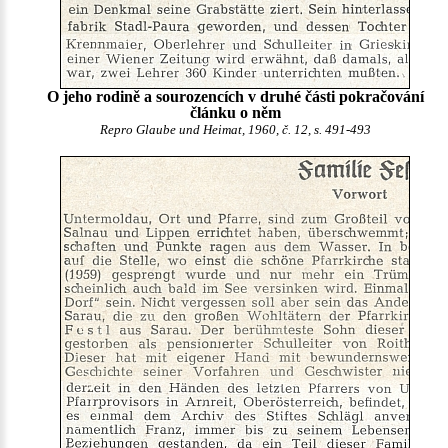
O jeho rodině a sourozencích v druhé části pokračování
článku o něm
Repro Glaube und Heimat, 1960, č. 12, s. 491-493