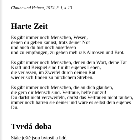
Glaube und Heimat, 1974, č. 1, s. 13
Harte Zeit
Es gibt immer noch Menschen, Wesen,
denen du geben kannst, trotz deiner Not
und auch du bist noch auserlesen
und zu empfangen, zu geben meh rals Almosen und Brot.
Es gibt immer noch Menschen, denen dein Wort, deine Tat
Kraft und Beispiel sind für ihr eigenes Leben,
die verlassen, im Zweifel durch deinen Rat
wieder sich finden zu nützlichem Streben.
Es gibt immer noch Menschen, die an dich glauben,
die gern dir Mensch sind. Vertraue, helfe nur zu!
Du darfst nicht verzweifeln, darfst das Vertrauen nicht rauben,
immer noch harren sie deiner und wäre es selbst dein eigenes
Du.
Tvrdá doba
Stále ještě jsou bytosti a lidé,