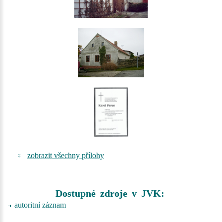
zobrazit všechny přílohy
Dostupné zdroje v JVK:
autoritní záznam