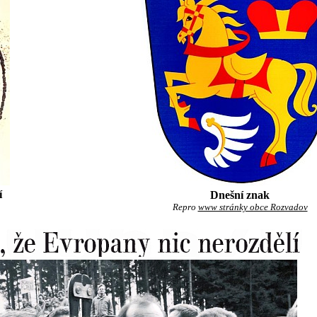
í
Dnešní znak
Repro
www stránky obce Rozvadov