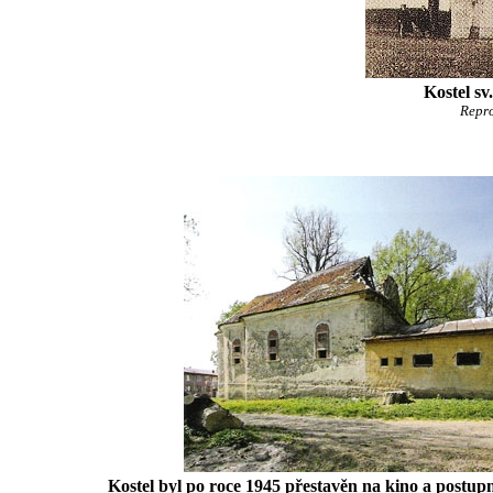
Kostel sv
Repr
Kostel byl po roce 1945 přestavěn na kino a postupn