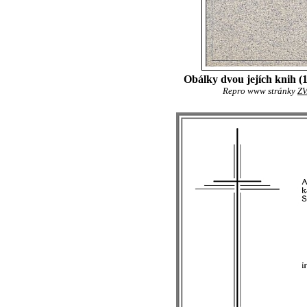
Obálky dvou jejích knih 
Repro www stránky
ZV