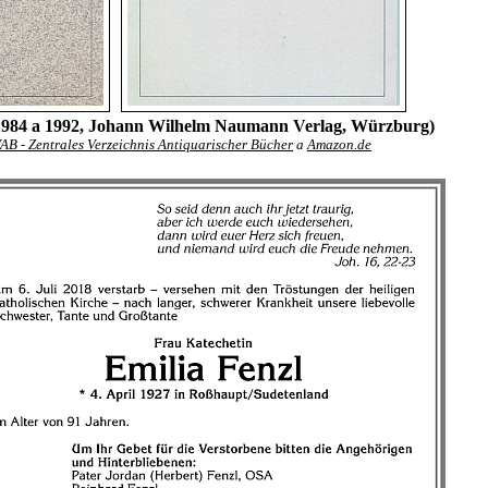
(1984 a 1992, Johann Wilhelm Naumann Verlag, Würzburg)
AB - Zentrales Verzeichnis Antiquarischer Bücher
a
Amazon.de