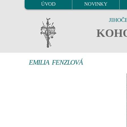
ÚVOD
NOVINKY
JIHOČ
KOHO
EMILIA FENZLOVÁ