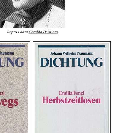
Repro z daru
Geralda Deistlera