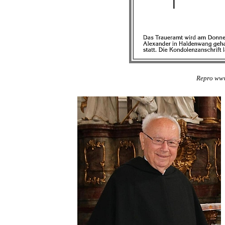
Repro ww