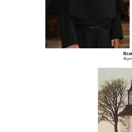
Bra
Repr