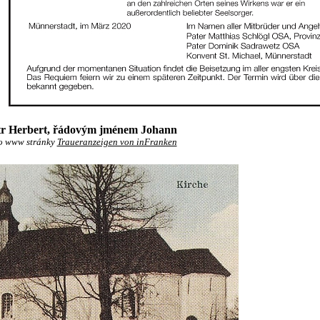
tr Herbert, řádovým jménem Johann
o www stránky
Traueranzeigen von inFranken