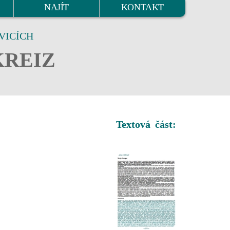
NAJÍT
KONTAKT
VICÍCH
KREIZ
Textová část: