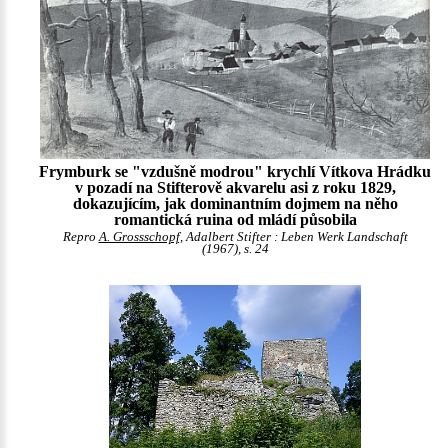
Frymburk se "vzdušně modrou" krychlí Vítkova Hrádku
v pozadí na Stifterově akvarelu asi z roku 1829,
dokazujícím, jak dominantním dojmem na něho
romantická ruina od mládí působila
Repro
A. Grossschopf,
Adalbert Stifter : Leben Werk Landschaft
(1967), s. 24