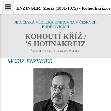
ENZINGER, Moriz (1891-1975) - Kohoutikriz.or
JIHOČESKÁ VĚDECKÁ KNIHOVNA V ČESKÝCH
BUDĚJOVICÍCH
KOHOUTÍ KŘÍŽ /
'S HOHNAKREIZ
Šumavské ozvěny / Des Waldes Widerhall
MORIZ ENZINGER