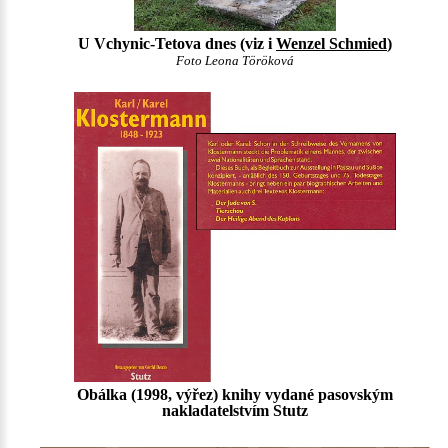
U Vchynic-Tetova dnes (viz i
Wenzel Schmied
)
Foto Leona Töröková
Obálka (1998, výřez) knihy vydané pasovským
nakladatelstvím Stutz