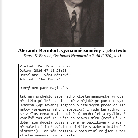
Alexandr Berndorf, významně zmíněný v jeho textu
Repro K. Baroch, Osobnosti Nepomucka 2. díl (2020), s. 11