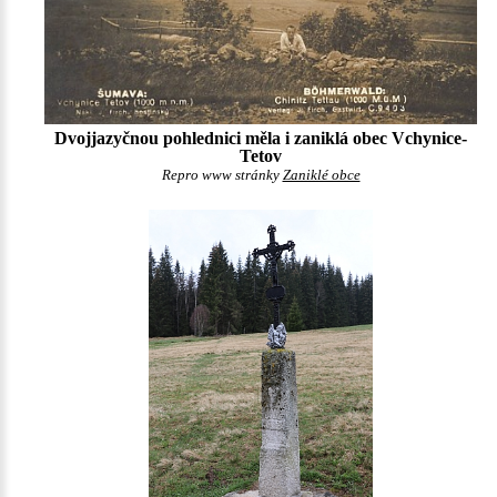
Dvojjazyčnou pohlednici měla i zaniklá obec Vchynice-
Tetov
Repro www stránky
Zaniklé obce