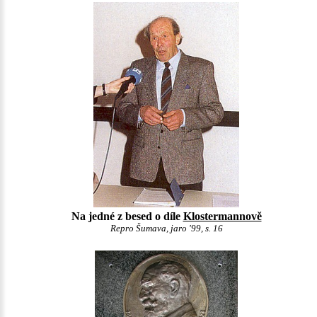
Na jedné z besed o díle
Klostermannově
Repro Šumava, jaro '99, s. 16