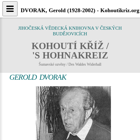
DVORAK, Gerold (1928-2002) - Kohoutikriz.org
JIHOČESKÁ VĚDECKÁ KNIHOVNA V ČESKÝCH
BUDĚJOVICÍCH
KOHOUTÍ KŘÍŽ /
'S HOHNAKREIZ
Šumavské ozvěny / Des Waldes Widerhall
GEROLD DVORAK