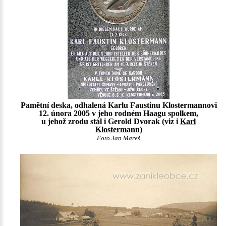
Pamětní deska, odhalená Karlu Faustinu Klostermannovi
12. února 2005 v jeho rodném Haagu spolkem,
u jehož zrodu stál i Gerold Dvorak (viz i
Karl
Klostermann
)
Foto Jan Mareš