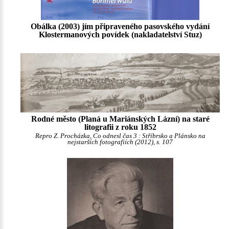
Obálka (2003) jím připraveného pasovského vydání
Klostermanových povídek (nakladatelství Stuz)
Rodné město (Planá u Mariánských Lázní) na staré
litografii z roku 1852
Repro Z. Procházka, Co odnesl čas 3 : Stříbrsko a Plánsko na
nejstarších fotografiích (2012), s. 107