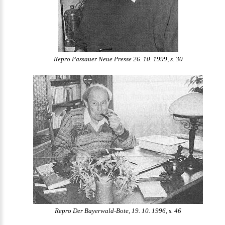
Repro Passauer Neue Presse 26. 10. 1999, s. 30
Repro Der Bayerwald-Bote, 19. 10. 1996, s. 46