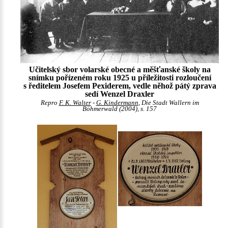
Učitelský sbor volarské obecné a měšťanské školy na
snímku pořízeném roku 1925 u příležitosti rozloučení
s ředitelem Josefem Pexiderem, vedle něhož pátý zprava
sedí Wenzel Draxler
Repro
F. K. Walter
-
G. Kindermann
, Die Stadt Wallern im
Böhmerwald (2004), s. 157