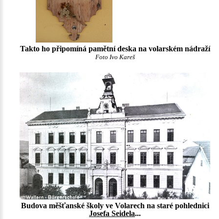
Takto ho připomíná pamětní deska na volarském nádraží
Foto Ivo Kareš
Budova měšťanské školy ve Volarech na staré pohlednici
Josefa Seidela
...