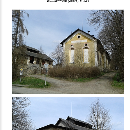
Böhmerwald (2004), s. 124