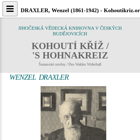
DRAXLER, Wenzel (1861-1942) - Kohoutikriz.o
JIHOČESKÁ VĚDECKÁ KNIHOVNA V ČESKÝCH
BUDĚJOVICÍCH
KOHOUTÍ KŘÍŽ /
'S HOHNAKREIZ
Šumavské ozvěny / Des Waldes Widerhall
WENZEL DRAXLER