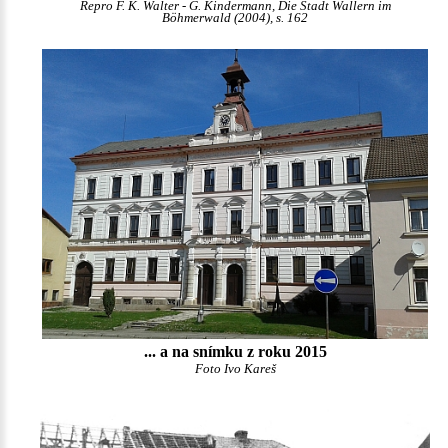
Repro F. K. Walter - G. Kindermann, Die Stadt Wallern im
Böhmerwald (2004), s. 162
... a na snímku z roku 2015
Foto Ivo Kareš