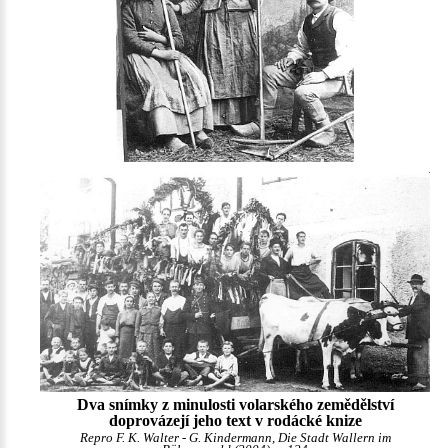
Dva snímky z minulosti volarského zemědělství
doprovázejí jeho text v rodácké knize
Repro F. K. Walter - G. Kindermann, Die Stadt Wallern im