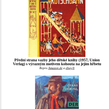
Přední strana vazby jeho dětské knihy (1957, Union
Verlag) s výrazným motivem kohouta na jejím hřbetu
Repro
Amazon.de
a
ebay.fr