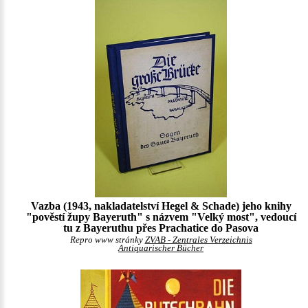
Vazba (1943, nakladatelství Hegel & Schade) jeho knihy
"pověstí župy Bayeruth" s názvem "Velký most", vedoucí
tu z Bayeruthu přes Prachatice do Pasova
Repro www stránky
ZVAB - Zentrales Verzeichnis
Antiquarischer Bücher