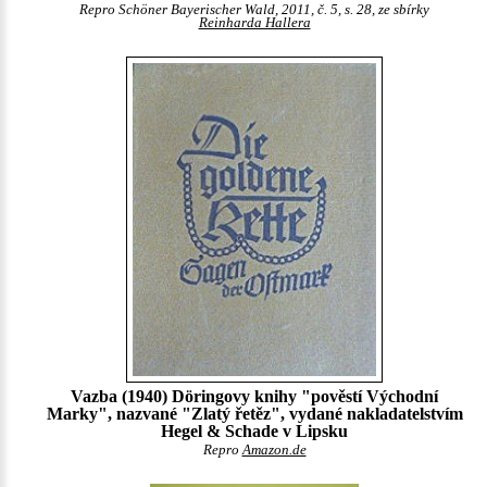
Repro Schöner Bayerischer Wald, 2011, č. 5, s. 28, ze sbírky
Reinharda Hallera
Vazba (1940) Döringovy knihy "pověstí Východní
Marky", nazvané "Zlatý řetěz", vydané nakladatelstvím
Hegel & Schade v Lipsku
Repro
Amazon.de